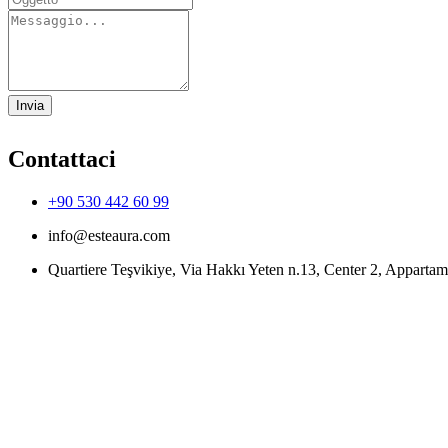
Invia
Contattaci
+90 530 442 60 99
info@esteaura.com
Quartiere Teşvikiye, Via Hakkı Yeten n.13, Center 2, Appartame