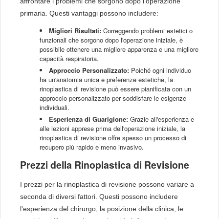
affrontare i problemi che sorgono dopo l'operazione
primaria. Questi vantaggi possono includere:
Migliori Risultati:
Correggendo problemi estetici o
funzionali che sorgono dopo l'operazione iniziale, è
possibile ottenere una migliore apparenza e una migliore
capacità respiratoria.
Approccio Personalizzato:
Poiché ogni individuo
ha un'anatomia unica e preferenze estetiche, la
rinoplastica di revisione può essere pianificata con un
approccio personalizzato per soddisfare le esigenze
individuali.
Esperienza di Guarigione:
Grazie all'esperienza e
alle lezioni apprese prima dell'operazione iniziale, la
rinoplastica di revisione offre spesso un processo di
recupero più rapido e meno invasivo.
Prezzi della Rinoplastica di Revisione
I prezzi per la rinoplastica di revisione possono variare a
seconda di diversi fattori. Questi possono includere
l'esperienza del chirurgo, la posizione della clinica, le