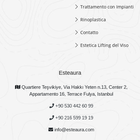
Trattamento con Impianti
Rinoplastica
Contatto
Estetica Lifting del Viso
Esteaura
Quartiere Teşvikiye, Via Hakkı Yeten n.13, Center 2,
Appartamento 16, Terrace Fulya, Istanbul
+90 530 442 60 99
+90 216 599 19 19
info@esteaura.com