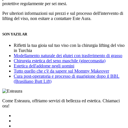
protettive regolarmente per sei mesi.
Per ulteriori informazioni sui prezzi e sul processo dell'intervento di
lifting del viso, non esitare a contattare Este Aura.
SON YAZILAR
Rifletti la tua gioia sul tuo viso con la chirurgia lifting del viso
in Turchia
Modellamento naturale dei glutei con trasferimento di grasso
Chirurgia estetica del seno maschile (ginecomastia)
Estetica dell'addome negli uomini
Tutto quello che c'è da sapere sul Mommy Makeover
Cura post-operatoria e processo di guarigione dopo il BBL
(Brasiliano Butt Lift)
Come Esteaura, offriamo servizi di bellezza ed estetica. Chiamaci
ora!