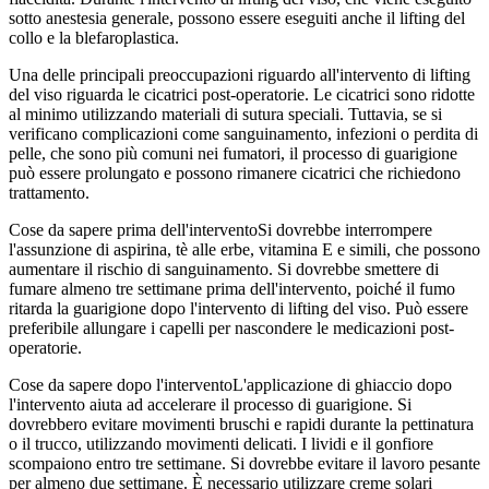
sotto anestesia generale, possono essere eseguiti anche il lifting del
collo e la blefaroplastica.
Una delle principali preoccupazioni riguardo all'intervento di lifting
del viso riguarda le cicatrici post-operatorie. Le cicatrici sono ridotte
al minimo utilizzando materiali di sutura speciali. Tuttavia, se si
verificano complicazioni come sanguinamento, infezioni o perdita di
pelle, che sono più comuni nei fumatori, il processo di guarigione
può essere prolungato e possono rimanere cicatrici che richiedono
trattamento.
Cose da sapere prima dell'interventoSi dovrebbe interrompere
l'assunzione di aspirina, tè alle erbe, vitamina E e simili, che possono
aumentare il rischio di sanguinamento. Si dovrebbe smettere di
fumare almeno tre settimane prima dell'intervento, poiché il fumo
ritarda la guarigione dopo l'intervento di lifting del viso. Può essere
preferibile allungare i capelli per nascondere le medicazioni post-
operatorie.
Cose da sapere dopo l'interventoL'applicazione di ghiaccio dopo
l'intervento aiuta ad accelerare il processo di guarigione. Si
dovrebbero evitare movimenti bruschi e rapidi durante la pettinatura
o il trucco, utilizzando movimenti delicati. I lividi e il gonfiore
scompaiono entro tre settimane. Si dovrebbe evitare il lavoro pesante
per almeno due settimane. È necessario utilizzare creme solari