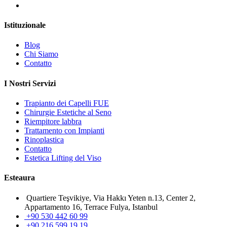
Istituzionale
Blog
Chi Siamo
Contatto
I Nostri Servizi
Trapianto dei Capelli FUE
Chirurgie Estetiche al Seno
Riempitore labbra
Trattamento con Impianti
Rinoplastica
Contatto
Estetica Lifting del Viso
Esteaura
Quartiere Teşvikiye, Via Hakkı Yeten n.13, Center 2,
Appartamento 16, Terrace Fulya, Istanbul
+90 530 442 60 99
+90 216 599 19 19