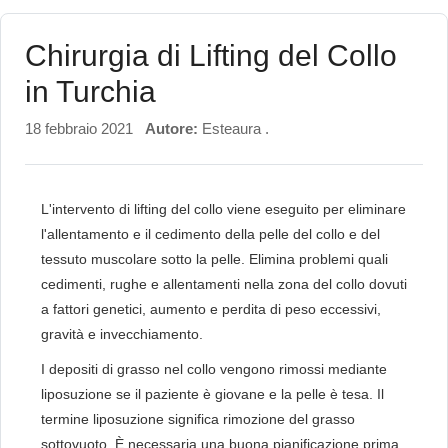
Chirurgia di Lifting del Collo
in Turchia
18 febbraio 2021
Autore:
Esteaura .
L'intervento di lifting del collo viene eseguito per eliminare
l'allentamento e il cedimento della pelle del collo e del
tessuto muscolare sotto la pelle. Elimina problemi quali
cedimenti, rughe e allentamenti nella zona del collo dovuti
a fattori genetici, aumento e perdita di peso eccessivi,
gravità e invecchiamento.
I depositi di grasso nel collo vengono rimossi mediante
liposuzione se il paziente è giovane e la pelle è tesa. Il
termine liposuzione significa rimozione del grasso
sottovuoto. È necessaria una buona pianificazione prima