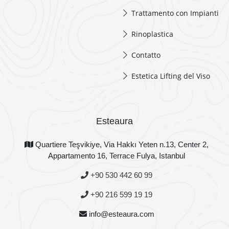
Trattamento con Impianti
Rinoplastica
Contatto
Estetica Lifting del Viso
Esteaura
Quartiere Teşvikiye, Via Hakkı Yeten n.13, Center 2,
Appartamento 16, Terrace Fulya, Istanbul
+90 530 442 60 99
+90 216 599 19 19
info@esteaura.com