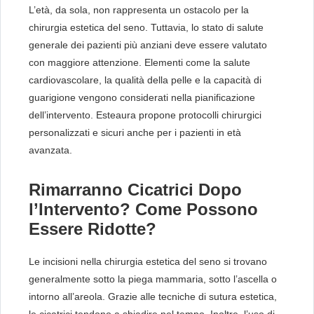
L’età, da sola, non rappresenta un ostacolo per la
chirurgia estetica del seno. Tuttavia, lo stato di salute
generale dei pazienti più anziani deve essere valutato
con maggiore attenzione. Elementi come la salute
cardiovascolare, la qualità della pelle e la capacità di
guarigione vengono considerati nella pianificazione
dell’intervento. Esteaura propone protocolli chirurgici
personalizzati e sicuri anche per i pazienti in età
avanzata.
Rimarranno Cicatrici Dopo
l’Intervento? Come Possono
Essere Ridotte?
Le incisioni nella chirurgia estetica del seno si trovano
generalmente sotto la piega mammaria, sotto l’ascella o
intorno all’areola. Grazie alle tecniche di sutura estetica,
le cicatrici tendono a sbiadire nel tempo. Inoltre, l’uso di