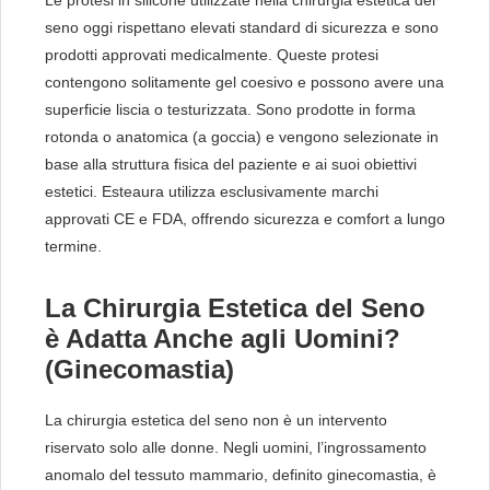
Le protesi in silicone utilizzate nella chirurgia estetica del
seno oggi rispettano elevati standard di sicurezza e sono
prodotti approvati medicalmente. Queste protesi
contengono solitamente gel coesivo e possono avere una
superficie liscia o testurizzata. Sono prodotte in forma
rotonda o anatomica (a goccia) e vengono selezionate in
base alla struttura fisica del paziente e ai suoi obiettivi
estetici. Esteaura utilizza esclusivamente marchi
approvati CE e FDA, offrendo sicurezza e comfort a lungo
termine.
La Chirurgia Estetica del Seno
è Adatta Anche agli Uomini?
(Ginecomastia)
La chirurgia estetica del seno non è un intervento
riservato solo alle donne. Negli uomini, l’ingrossamento
anomalo del tessuto mammario, definito ginecomastia, è