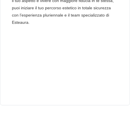
il tuo aspetto e vivere con maggiore fiducia in te stessa,
puoi iniziare il tuo percorso estetico in totale sicurezza
con l’esperienza pluriennale e il team specializzato di
Esteaura.