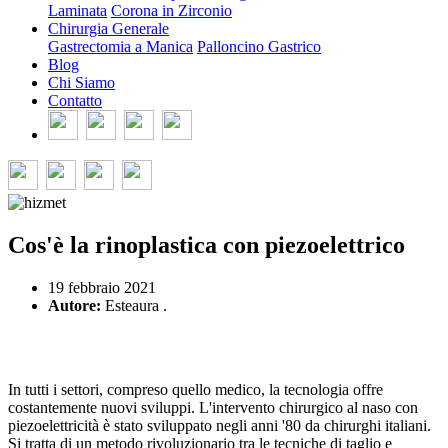
Laminata
Corona in Zirconio
Chirurgia Generale
Gastrectomia a Manica
Palloncino Gastrico
Blog
Chi Siamo
Contatto
Cos'è la rinoplastica con piezoelettrico
19 febbraio 2021
Autore:
Esteaura .
In tutti i settori, compreso quello medico, la tecnologia offre
costantemente nuovi sviluppi. L'intervento chirurgico al naso con
piezoelettricità è stato sviluppato negli anni '80 da chirurghi italiani.
Si tratta di un metodo rivoluzionario tra le tecniche di taglio e