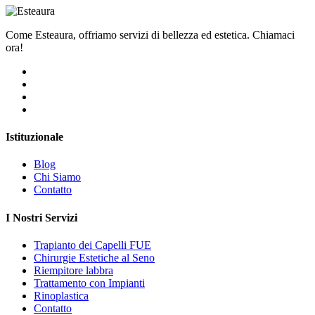
Come Esteaura, offriamo servizi di bellezza ed estetica. Chiamaci
ora!
Istituzionale
Blog
Chi Siamo
Contatto
I Nostri Servizi
Trapianto dei Capelli FUE
Chirurgie Estetiche al Seno
Riempitore labbra
Trattamento con Impianti
Rinoplastica
Contatto