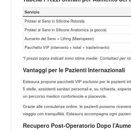
Servizio
Protesi al Seno in Silicone Rotonda
Protesi al Seno in Silicone Anatomica (a goccia)
Aumento del Seno + Lifting (Mastopessi)
Pacchetto VIP (intervento + hotel + trasferimento)
*I prezzi sopra indicati sono stime medie. Contattaci per r
Vantaggi per le Pazienti Internazionali
Esteaura propone pacchetti VIP esclusivi per le pazienti int
5 stelle, assistenti sanitari personali e, su richiesta, espe
un percorso medico confortevole e piacevole.
Grazie alle consulenze online, le pazienti possono ricevere 
viaggio con tranquillità. Esteaura accompagna ogni pazien
Recupero Post-Operatorio Dopo l’Aume