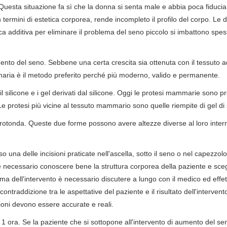
. Questa situazione fa sì che la donna si senta male e abbia poca fiducia
 termini di estetica corporea, rende incompleto il profilo del corpo. Le
ca additiva per eliminare il problema del seno piccolo si imbattono spes
mento del seno. Sebbene una certa crescita sia ottenuta con il tessuto 
ria è il metodo preferito perché più moderno, valido e permanente.
l silicone e i gel derivati dal silicone. Oggi le protesi mammarie sono p
 Le protesi più vicine al tessuto mammario sono quelle riempite di gel di 
otonda. Queste due forme possono avere altezze diverse al loro inter
 una delle incisioni praticate nell'ascella, sotto il seno o nel capezzolo
 è necessario conoscere bene la struttura corporea della paziente e sceg
ma dell'intervento è necessario discutere a lungo con il medico ed effe
ntraddizione tra le aspettative del paziente e il risultato dell'interven
ioni devono essere accurate e reali.
 1 ora. Se la paziente che si sottopone all'intervento di aumento del se