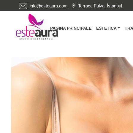
info@esteaura.com
Terrace Fulya, İstanbul
PAGINA PRINCIPALE
ESTETICA
TRA