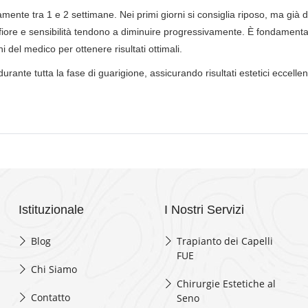
tamente tra 1 e 2 settimane. Nei primi giorni si consiglia riposo, ma già
onfiore e sensibilità tendono a diminuire progressivamente. È fondamenta
i del medico per ottenere risultati ottimali.
urante tutta la fase di guarigione, assicurando risultati estetici eccellen
Istituzionale
I Nostri Servizi
Blog
Trapianto dei Capelli
FUE
Chi Siamo
Chirurgie Estetiche al
Contatto
Seno