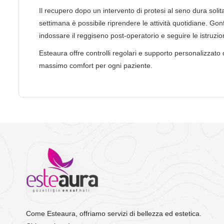
Il recupero dopo un intervento di protesi al seno dura soli
settimana è possibile riprendere le attività quotidiane. G
indossare il reggiseno post-operatorio e seguire le istruzion
Esteaura offre controlli regolari e supporto personalizzato d
massimo comfort per ogni paziente.
Come Esteaura, offriamo servizi di bellezza ed estetica.