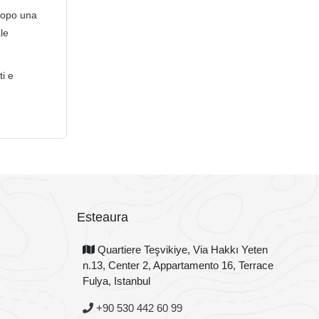
 dopo una
le
ti e
Esteaura
Quartiere Teşvikiye, Via Hakkı Yeten
n.13, Center 2, Appartamento 16, Terrace
Fulya, Istanbul
+90 530 442 60 99