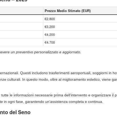
Prezzo Medio Stimato (EUR)
€2.800
€3.200
€4.200
€4.700
icevere un preventivo personalizzato e aggiornato.
ernazionali. Questi includono trasferimenti aeroportuali, soggiorni in ho
rienze culturali. In questo modo, oltre al miglioramento estetico, viene ga
tutte le informazioni necessarie prima dell’intervento e organizzare il p
te in ogni fase, garantendo un’assistenza completa e continua.
nto del Seno