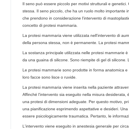
Il seno può essere piccolo per motivi strutturali e genetici
stessa. Il seno piccolo, che ha un ruolo molto importante in
che prendono in considerazione l'intervento di mastoplasti
concetto di protesi mammaria.
La protesi mammaria viene utilizzata nell'intervento di au
della persona stessa, non è permanente. La protesi mamma
La sostanza principale utilizzata nelle protesi mammarie è i
da una guaina di silicone. Sono riempite di gel di silicone.
Le protesi mammarie sono prodotte in forma anatomica e r
loro facce sono lisce o ruvide.
La protesi mammaria viene inserita nella paziente attraverso
Affinché l'intervento sia eseguito nella misura desiderata,
una protesi di dimensioni adeguate. Per questo motivo, pri
una pianificazione esprimendo aspettative e desideri. Una co
essere psicologicamente traumatica. Pertanto, le informaz
L'intervento viene eseguito in anestesia generale per circa