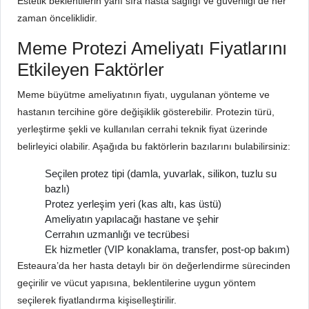
Estetik beklentilerin yanı sıra hasta sağlığı ve güvenliği de her
zaman önceliklidir.
Meme Protezi Ameliyatı Fiyatlarını
Etkileyen Faktörler
Meme büyütme ameliyatının fiyatı, uygulanan yönteme ve
hastanın tercihine göre değişiklik gösterebilir. Protezin türü,
yerleştirme şekli ve kullanılan cerrahi teknik fiyat üzerinde
belirleyici olabilir. Aşağıda bu faktörlerin bazılarını bulabilirsiniz:
Seçilen protez tipi (damla, yuvarlak, silikon, tuzlu su
bazlı)
Protez yerleşim yeri (kas altı, kas üstü)
Ameliyatın yapılacağı hastane ve şehir
Cerrahın uzmanlığı ve tecrübesi
Ek hizmetler (VIP konaklama, transfer, post-op bakım)
Esteaura’da her hasta detaylı bir ön değerlendirme sürecinden
geçirilir ve vücut yapısına, beklentilerine uygun yöntem
seçilerek fiyatlandırma kişiselleştirilir.