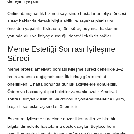
deneyimi yaşanır.
Online danışmanlık hizmeti sayesinde hastalar ameliyat öncesi
süreç hakkında detaylı bilgi alabilir ve seyahat planlarını
önceden yapabilir. Esteaura, tüm süreç boyunca hastasının
yanında olur ve ihtiyaç duyduğu desteği eksiksiz sağlar.
Meme Estetiği Sonrası İyileşme
Süreci
Meme protezi ameliyatı sonrası iyileşme süreci genellikle 1–2
hafta arasında değişmektedir. İlk birkaç gün istirahat
önerilirken, 1 hafta sonunda günlük aktivitelere dönülebilir.
Ödem ve hassasiyet gibi belirtiler zamanla azalır. Ameliyat
sonrası sütyen kullanımı ve doktorun yönlendirmelerine uyum,
başarılı sonuçlar açısından önemlidir.
Esteaura, iyileşme sürecinde düzenli kontroller ve bire bir
bilgilendirmelerle hastalarına destek sağlar. Böylece hem
estetik sonuçlar hem de hasta konforu en üst seviyeye çıkarılır.