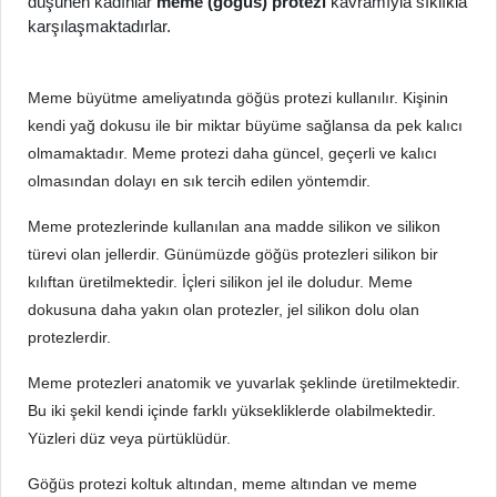
düşünen kadınlar
meme (göğüs) protezi
kavramıyla sıklıkla
karşılaşmaktadırlar.
Meme büyütme ameliyatında göğüs protezi kullanılır. Kişinin
kendi yağ dokusu ile bir miktar büyüme sağlansa da pek kalıcı
olmamaktadır. Meme protezi daha güncel, geçerli ve kalıcı
olmasından dolayı en sık tercih edilen yöntemdir.
Meme protezlerinde kullanılan ana madde silikon ve silikon
türevi olan jellerdir. Günümüzde göğüs protezleri silikon bir
kılıftan üretilmektedir. İçleri silikon jel ile doludur. Meme
dokusuna daha yakın olan protezler, jel silikon dolu olan
protezlerdir.
Meme protezleri anatomik ve yuvarlak şeklinde üretilmektedir.
Bu iki şekil kendi içinde farklı yüksekliklerde olabilmektedir.
Yüzleri düz veya pürtüklüdür.
Göğüs protezi koltuk altından, meme altından ve meme