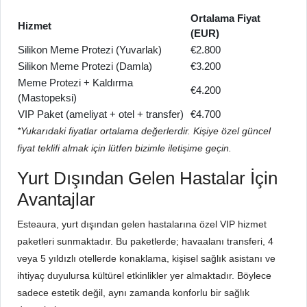
Ortalama Fiyat
Hizmet
(EUR)
Silikon Meme Protezi (Yuvarlak)
€2.800
Silikon Meme Protezi (Damla)
€3.200
Meme Protezi + Kaldırma
€4.200
(Mastopeksi)
VIP Paket (ameliyat + otel + transfer)
€4.700
*Yukarıdaki fiyatlar ortalama değerlerdir. Kişiye özel güncel
fiyat teklifi almak için lütfen bizimle iletişime geçin.
Yurt Dışından Gelen Hastalar İçin
Avantajlar
Esteaura, yurt dışından gelen hastalarına özel VIP hizmet
paketleri sunmaktadır. Bu paketlerde; havaalanı transferi, 4
veya 5 yıldızlı otellerde konaklama, kişisel sağlık asistanı ve
ihtiyaç duyulursa kültürel etkinlikler yer almaktadır. Böylece
sadece estetik değil, aynı zamanda konforlu bir sağlık