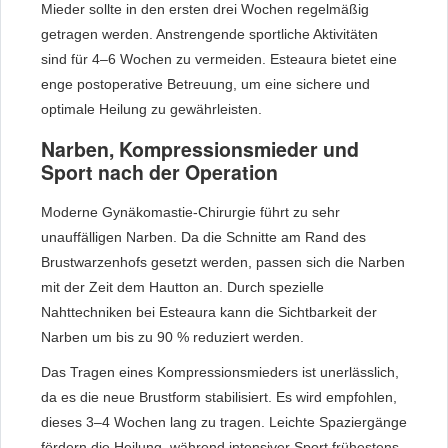
Mieder sollte in den ersten drei Wochen regelmäßig
getragen werden. Anstrengende sportliche Aktivitäten
sind für 4–6 Wochen zu vermeiden. Esteaura bietet eine
enge postoperative Betreuung, um eine sichere und
optimale Heilung zu gewährleisten.
Narben, Kompressionsmieder und
Sport nach der Operation
Moderne Gynäkomastie-Chirurgie führt zu sehr
unauffälligen Narben. Da die Schnitte am Rand des
Brustwarzenhofs gesetzt werden, passen sich die Narben
mit der Zeit dem Hautton an. Durch spezielle
Nahttechniken bei Esteaura kann die Sichtbarkeit der
Narben um bis zu 90 % reduziert werden.
Das Tragen eines Kompressionsmieders ist unerlässlich,
da es die neue Brustform stabilisiert. Es wird empfohlen,
dieses 3–4 Wochen lang zu tragen. Leichte Spaziergänge
fördern die Heilung, während intensiver Sport frühestens