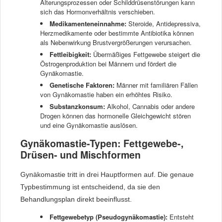
Alterungsprozessen oder Schilddrüsenstörungen kann
sich das Hormonverhältnis verschieben.
Medikamenteneinnahme:
Steroide, Antidepressiva,
Herzmedikamente oder bestimmte Antibiotika können
als Nebenwirkung Brustvergrößerungen verursachen.
Fettleibigkeit:
Übermäßiges Fettgewebe steigert die
Östrogenproduktion bei Männern und fördert die
Gynäkomastie.
Genetische Faktoren:
Männer mit familiären Fällen
von Gynäkomastie haben ein erhöhtes Risiko.
Substanzkonsum:
Alkohol, Cannabis oder andere
Drogen können das hormonelle Gleichgewicht stören
und eine Gynäkomastie auslösen.
Gynäkomastie-Typen: Fettgewebe-,
Drüsen- und Mischformen
Gynäkomastie tritt in drei Hauptformen auf. Die genaue
Typbestimmung ist entscheidend, da sie den
Behandlungsplan direkt beeinflusst.
Fettgewebetyp (Pseudogynäkomastie):
Entsteht