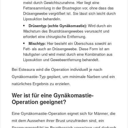
meist durch Gewichtszunahme. Hier liegt eine
Fettansammlung in der Brustregion vor, ohne dass das
Drüsengewebe vergrößert ist. Sie lässt sich leicht durch
Liposuktion behandeln.
Drüsentyp (echte Gynäkomastie):
Wird durch ein
Wachstum des Brustdrüsengewebes verursacht und
erfordert eine chirurgische Entfernung.
Mischtyp:
Hier besteht ein Überschuss sowohl an
Fett- als auch an Drüsengewebe. Diese Form ist am
häufigsten und wird meist durch eine Kombination aus
Liposuktion und Gewebeentfernung behandelt.
Bei Esteaura wird die Operation individuell je nach
Gynäkomastie-Typ geplant, um minimale Narben und ein
natürliches Ergebnis zu erzielen.
Wer ist für eine Gynäkomastie-
Operation geeignet?
Eine Gynäkomastie-Operation eignet sich für Männer, die
mit dem Aussehen ihrer Brust unzufrieden sind, ein
Spannungsgefühl im Brustbereich verspüren und dadurch