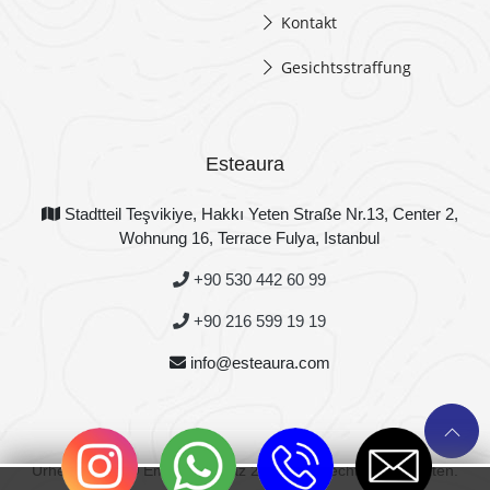
Kontakt
Gesichtsstraffung
Esteaura
Stadtteil Teşvikiye, Hakkı Yeten Straße Nr.13, Center 2,
Wohnung 16, Terrace Fulya, Istanbul
+90 530 442 60 99
+90 216 599 19 19
info@esteaura.com
Urheberrecht © Emre Korkmaz 2021 Alle Rechte vorbehalten.