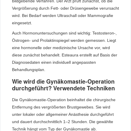
bildgebende Verfahren. Der Arzt prüft zunächst, ob die
Vergrößerung durch Fett- oder Drüsengewebe verursacht
wird. Bei Bedarf werden Ultraschall oder Mammografie
eingesetzt.
Auch Hormonuntersuchungen sind wichtig: Testosteron-,
Östrogen- und Prolaktinspiegel werden gemessen. Liegt
eine hormonelle oder medizinische Ursache vor, wird
diese zunächst behandelt. Esteaura erstellt auf Basis der
Diagnosedaten einen individuell angepassten
Behandlungsplan.
Wie wird die Gynäkomastie-Operation
durchgeführt? Verwendete Techniken
Die Gynäkomastie-Operation beinhaltet die chirurgische
Entfernung des vergrößerten Brustgewebes. Sie wird
unter lokaler oder allgemeiner Anästhesie durchgeführt
und dauert durchschnittlich 1–2 Stunden. Die gewählte
Technik hängt vom Typ der Gynäkomastie ab.