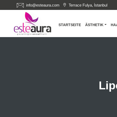
info@esteaura.com
Terrace Fulya, İstanbul
STARTSEITE
ÄSTHETIK
HA
Lip