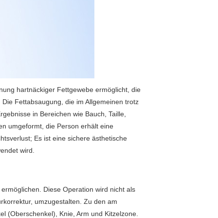
nung hartnäckiger Fettgewebe ermöglicht, die
 Die Fettabsaugung, die im Allgemeinen trotz
gebnisse in Bereichen wie Bauch, Taille,
en umgeformt, die Person erhält eine
tsverlust; Es ist eine sichere ästhetische
wendet wird.
ermöglichen. Diese Operation wird nicht als
rkorrektur, umzugestalten. Zu den am
l (Oberschenkel), Knie, Arm und Kitzelzone.