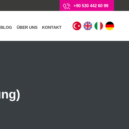
+90 530 442 60 99
BLOG
ÜBER UNS
KONTAKT
ung)