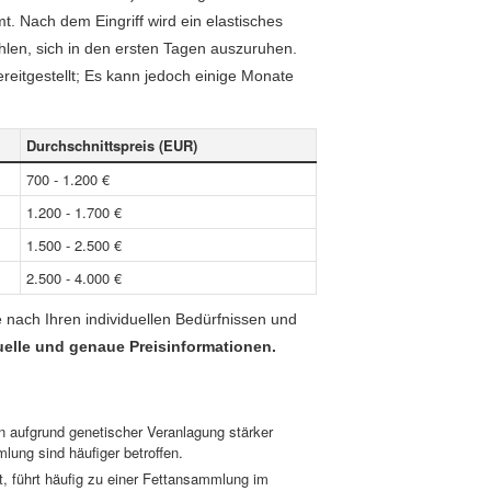
 Nach dem Eingriff wird ein elastisches
hlen, sich in den ersten Tagen auszuruhen.
itgestellt; Es kann jedoch einige Monate
Durchschnittspreis (EUR)
700 - 1.200 €
1.200 - 1.700 €
1.500 - 2.500 €
2.500 - 4.000 €
nach Ihren individuellen Bedürfnissen und
tuelle und genaue Preisinformationen.
aufgrund genetischer Veranlagung stärker
lung sind häufiger betroffen.
 führt häufig zu einer Fettansammlung im