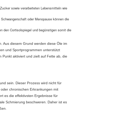
cker sowie verarbeiteten Lebensmitteln wie
 Schwangerschaft oder Menopause können die
n den Cortisolspiegel und begünstigen somit die
n. Aus diesem Grund werden diese Öle im
ten und Sportprogrammen unterstützt
Punkt aktiviert und zielt auf Fette ab, die
d sein. Dieser Prozess wird nicht für
 oder chronischen Erkrankungen mit
 es die effektivsten Ergebnisse für
nale Schmierung beschweren. Daher ist es
ßen.