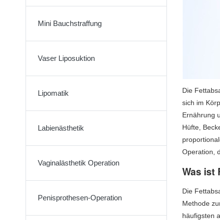
Mini Bauchstraffung
Vaser Liposuktion
Die Fettabs
Lipomatik
sich im Kör
Ernährung u
Hüfte, Beck
Labienästhetik
proportional
Operation, d
Vaginalästhetik Operation
Was ist
Die Fettabs
Penisprothesen-Operation
Methode zum
häufigsten 