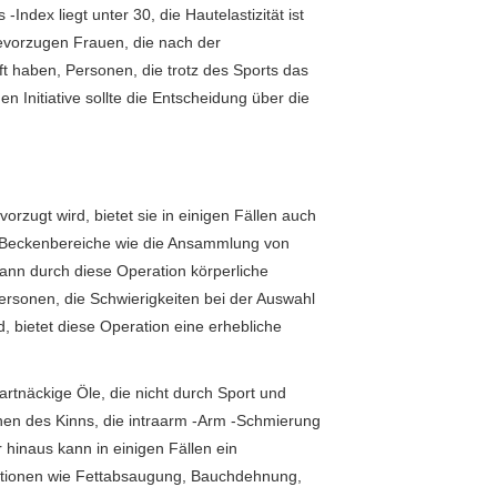
dex liegt unter 30, die Hautelastizität ist
bevorzugen Frauen, die nach der
 haben, Personen, die trotz des Sports das
n Initiative sollte die Entscheidung über die
zugt wird, bietet sie in einigen Fällen auch
er Beckenbereiche wie die Ansammlung von
ann durch diese Operation körperliche
ersonen, die Schwierigkeiten bei der Auswahl
, bietet diese Operation eine erhebliche
rtnäckige Öle, die nicht durch Sport und
nen des Kinns, die intraarm -Arm -Schmierung
hinaus kann in einigen Fällen ein
ationen wie Fettabsaugung, Bauchdehnung,