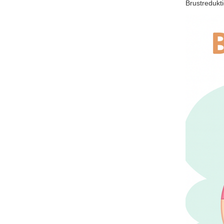
Brustredukt