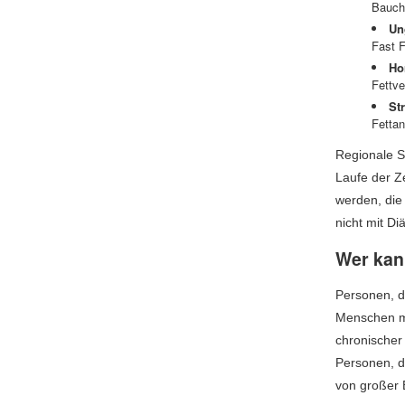
Bauch-
Un
Fast F
Ho
Fettve
St
Fetta
Regionale S
Laufe der Z
werden, die 
nicht mit Di
Wer kan
Personen, d
Menschen mi
chronischer
Personen, d
von großer 