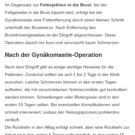
Im Gegensatz zur
Fettinjektion in die Brust
, bei der
Fettgewebe in die Brust injiziert wird, erfolgt bei der
Gynäkomastie eine Fettentfernung durch einen kleinen Schnitt
unterhalb der Brustwarze. Nach Entfernung des
Brustdrüsengewebes ist der Eingriff abgeschlossen. Diese
Operation dauert nur kurz und verursacht kaum Schmerzen.
Nach der Gynäkomastie-Operation
Nach dem Eingriff gibt es einige wichtige Hinweise für die
Patienten. Zunächst sollten sie sich 1 bis 2 Tage in der Klinik
ausruhen. Leichte Schmerzen können in den ersten Tagen
auftreten, die mit verschriebenen Schmerzmitteln gut kontrolliert
werden können. Schwellungen oder Blutergüsse sind in den
ersten 10 Tagen selten. Bei eventuellen Komplikationen wird
schnell interveniert, sodass der Heilungsprozess problemlos
verläuft.
Die Rückkehr in den Alltag erfolgt schnell, aber eine Rückkehr zur
Arbeit ist in den ersten 5 Tagen nicht möglich. In den ersten 15