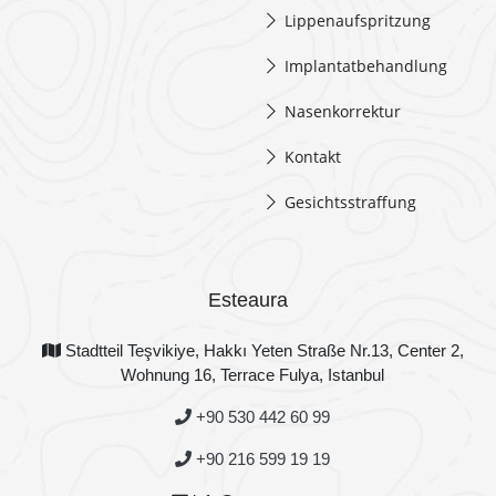
Lippenaufspritzung
Implantatbehandlung
Nasenkorrektur
Kontakt
Gesichtsstraffung
Esteaura
Stadtteil Teşvikiye, Hakkı Yeten Straße Nr.13, Center 2,
Wohnung 16, Terrace Fulya, Istanbul
+90 530 442 60 99
+90 216 599 19 19