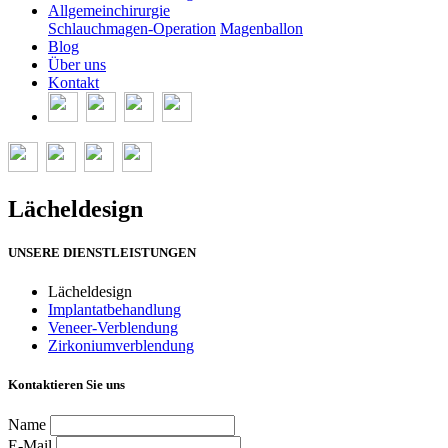
Allgemeinchirurgie
Schlauchmagen-Operation
Magenballon
Blog
Über uns
Kontakt
Lächeldesign
UNSERE DIENSTLEISTUNGEN
Lächeldesign
Implantatbehandlung
Veneer-Verblendung
Zirkoniumverblendung
Kontaktieren Sie uns
Name
E-Mail