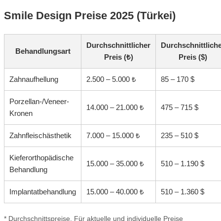
Smile Design Preise 2025 (Türkei)
Durchschnittlicher
Durchschnittlich
Behandlungsart
Preis (₺)
Preis ($)
Zahnaufhellung
2.500 – 5.000 ₺
85 – 170 $
Porzellan-/Veneer-
14.000 – 21.000 ₺
475 – 715 $
Kronen
Zahnfleischästhetik
7.000 – 15.000 ₺
235 – 510 $
Kieferorthopädische
15.000 – 35.000 ₺
510 – 1.190 $
Behandlung
Implantatbehandlung
15.000 – 40.000 ₺
510 – 1.360 $
* Durchschnittspreise. Für aktuelle und individuelle Preise