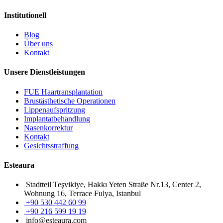
Institutionell
Blog
Über uns
Kontakt
Unsere Dienstleistungen
FUE Haartransplantation
Brustästhetische Operationen
Lippenaufspritzung
Implantatbehandlung
Nasenkorrektur
Kontakt
Gesichtsstraffung
Esteaura
Stadtteil Teşvikiye, Hakkı Yeten Straße Nr.13, Center 2,
Wohnung 16, Terrace Fulya, Istanbul
+90 530 442 60 99
+90 216 599 19 19
info@esteaura.com