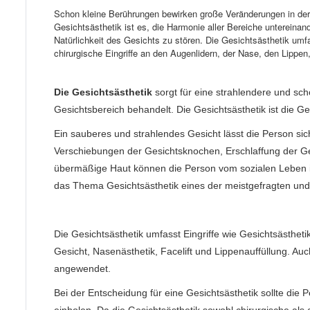
Schon kleine Berührungen bewirken große Veränderungen in der Ge
Gesichtsästhetik ist es, die Harmonie aller Bereiche unterein
Natürlichkeit des Gesichts zu stören. Die Gesichtsästhetik um
chirurgische Eingriffe an den Augenlidern, der Nase, den Lip
Die Gesichtsästhetik
sorgt für eine strahlendere und sc
Gesichtsbereich behandelt. Die Gesichtsästhetik ist die G
Ein sauberes und strahlendes Gesicht lässt die Person si
Verschiebungen der Gesichtsknochen, Erschlaffung der 
übermäßige Haut können die Person vom sozialen Leben i
das Thema Gesichtsästhetik eines der meistgefragten un
Die Gesichtsästhetik umfasst Eingriffe wie Gesichtsästheti
Gesicht, Nasenästhetik, Facelift und Lippenauffüllung. A
angewendet.
Bei der Entscheidung für eine Gesichtsästhetik sollte die 
einholen. Da die Gesichtsästhetik sowohl chirurgische als