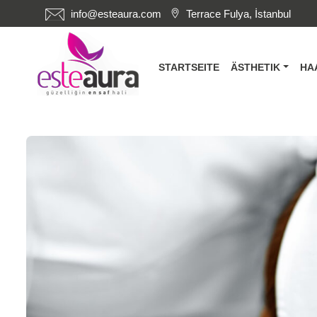
info@esteaura.com
Terrace Fulya, İstanbul
STARTSEITE
ÄSTHETIK
HA