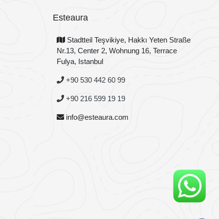
Esteaura
Stadtteil Teşvikiye, Hakkı Yeten Straße
Nr.13, Center 2, Wohnung 16, Terrace
Fulya, Istanbul
+90 530 442 60 99
+90 216 599 19 19
info@esteaura.com