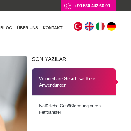
+90 530 442 60 99
BLOG
ÜBER UNS
KONTAKT
SON YAZILAR
Wunderbare Gesichtsästhetik-
Anwendungen
Natürliche Gesäßformung durch
Fetttransfer