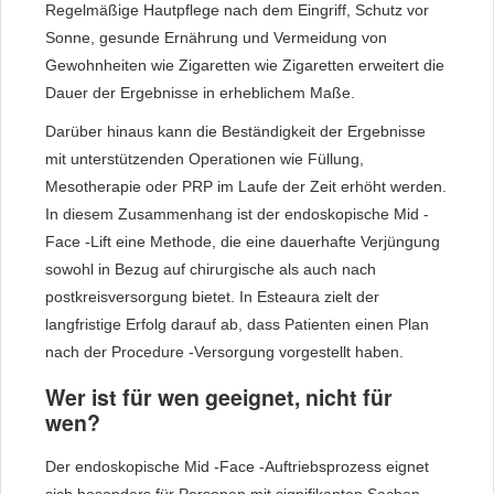
Regelmäßige Hautpflege nach dem Eingriff, Schutz vor
Sonne, gesunde Ernährung und Vermeidung von
Gewohnheiten wie Zigaretten wie Zigaretten erweitert die
Dauer der Ergebnisse in erheblichem Maße.
Darüber hinaus kann die Beständigkeit der Ergebnisse
mit unterstützenden Operationen wie Füllung,
Mesotherapie oder PRP im Laufe der Zeit erhöht werden.
In diesem Zusammenhang ist der endoskopische Mid -
Face -Lift eine Methode, die eine dauerhafte Verjüngung
sowohl in Bezug auf chirurgische als auch nach
postkreisversorgung bietet. In Esteaura zielt der
langfristige Erfolg darauf ab, dass Patienten einen Plan
nach der Procedure -Versorgung vorgestellt haben.
Wer ist für wen geeignet, nicht für
wen?
Der endoskopische Mid -Face -Auftriebsprozess eignet
sich besonders für Personen mit signifikanten Sachen,