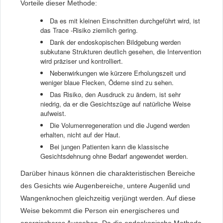
Vorteile dieser Methode:
Da es mit kleinen Einschnitten durchgeführt wird, ist
das Trace -Risiko ziemlich gering.
Dank der endoskopischen Bildgebung werden
subkutane Strukturen deutlich gesehen, die Intervention
wird präziser und kontrolliert.
Nebenwirkungen wie kürzere Erholungszeit und
weniger blaue Flecken, Ödeme sind zu sehen.
Das Risiko, den Ausdruck zu ändern, ist sehr
niedrig, da er die Gesichtszüge auf natürliche Weise
aufweist.
Die Volumenregeneration und die Jugend werden
erhalten, nicht auf der Haut.
Bei jungen Patienten kann die klassische
Gesichtsdehnung ohne Bedarf angewendet werden.
Darüber hinaus können die charakteristischen Bereiche
des Gesichts wie Augenbereiche, untere Augenlid und
Wangenknochen gleichzeitig verjüngt werden. Auf diese
Weise bekommt die Person ein energischeres und
energischeres Aussehen. Da die endoskopische Methode