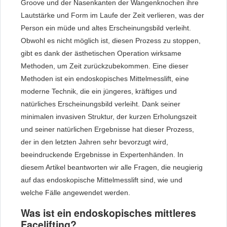
Groove und der Nasenkanten der Wangenknochen ihre
Lautstärke und Form im Laufe der Zeit verlieren, was der
Person ein müde und altes Erscheinungsbild verleiht.
Obwohl es nicht möglich ist, diesen Prozess zu stoppen,
gibt es dank der ästhetischen Operation wirksame
Methoden, um Zeit zurückzubekommen. Eine dieser
Methoden ist ein endoskopisches Mittelmesslift, eine
moderne Technik, die ein jüngeres, kräftiges und
natürliches Erscheinungsbild verleiht. Dank seiner
minimalen invasiven Struktur, der kurzen Erholungszeit
und seiner natürlichen Ergebnisse hat dieser Prozess,
der in den letzten Jahren sehr bevorzugt wird,
beeindruckende Ergebnisse in Expertenhänden. In
diesem Artikel beantworten wir alle Fragen, die neugierig
auf das endoskopische Mittelmesslift sind, wie und
welche Fälle angewendet werden.
Was ist ein endoskopisches mittleres
Facelifting?