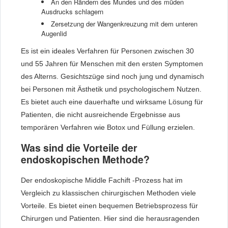
An den Rändern des Mundes und des müden
Ausdrucks schlagern
Zersetzung der Wangenkreuzung mit dem unteren
Augenlid
Es ist ein ideales Verfahren für Personen zwischen 30
und 55 Jahren für Menschen mit den ersten Symptomen
des Alterns. Gesichtszüge sind noch jung und dynamisch
bei Personen mit Ästhetik und psychologischem Nutzen.
Es bietet auch eine dauerhafte und wirksame Lösung für
Patienten, die nicht ausreichende Ergebnisse aus
temporären Verfahren wie Botox und Füllung erzielen.
Was sind die Vorteile der
endoskopischen Methode?
Der endoskopische Middle Fachift -Prozess hat im
Vergleich zu klassischen chirurgischen Methoden viele
Vorteile. Es bietet einen bequemen Betriebsprozess für
Chirurgen und Patienten. Hier sind die herausragenden