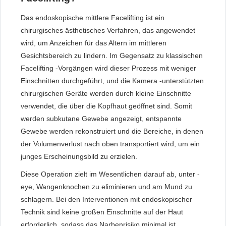
Das endoskopische mittlere Facelifting ist ein
chirurgisches ästhetisches Verfahren, das angewendet
wird, um Anzeichen für das Altern im mittleren
Gesichtsbereich zu lindern. Im Gegensatz zu klassischen
Facelifting -Vorgängen wird dieser Prozess mit weniger
Einschnitten durchgeführt, und die Kamera -unterstützten
chirurgischen Geräte werden durch kleine Einschnitte
verwendet, die über die Kopfhaut geöffnet sind. Somit
werden subkutane Gewebe angezeigt, entspannte
Gewebe werden rekonstruiert und die Bereiche, in denen
der Volumenverlust nach oben transportiert wird, um ein
junges Erscheinungsbild zu erzielen.
Diese Operation zielt im Wesentlichen darauf ab, unter -
eye, Wangenknochen zu eliminieren und am Mund zu
schlagern. Bei den Interventionen mit endoskopischer
Technik sind keine großen Einschnitte auf der Haut
erforderlich, sodass das Narbenrisiko minimal ist.