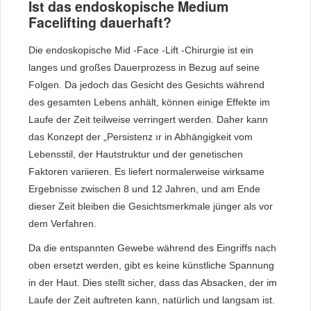
Ist das endoskopische Medium
Facelifting dauerhaft?
Die endoskopische Mid -Face -Lift -Chirurgie ist ein
langes und großes Dauerprozess in Bezug auf seine
Folgen. Da jedoch das Gesicht des Gesichts während
des gesamten Lebens anhält, können einige Effekte im
Laufe der Zeit teilweise verringert werden. Daher kann
das Konzept der „Persistenz ır in Abhängigkeit vom
Lebensstil, der Hautstruktur und der genetischen
Faktoren variieren. Es liefert normalerweise wirksame
Ergebnisse zwischen 8 und 12 Jahren, und am Ende
dieser Zeit bleiben die Gesichtsmerkmale jünger als vor
dem Verfahren.
Da die entspannten Gewebe während des Eingriffs nach
oben ersetzt werden, gibt es keine künstliche Spannung
in der Haut. Dies stellt sicher, dass das Absacken, der im
Laufe der Zeit auftreten kann, natürlich und langsam ist.