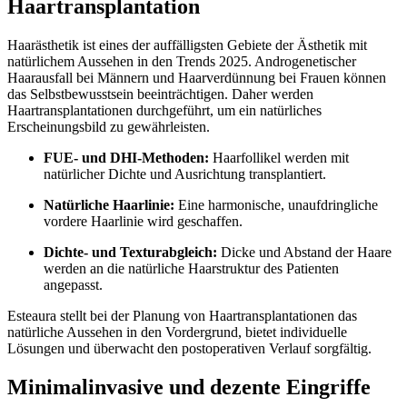
Haartransplantation
Haarästhetik ist eines der auffälligsten Gebiete der Ästhetik mit
natürlichem Aussehen in den Trends 2025. Androgenetischer
Haarausfall bei Männern und Haarverdünnung bei Frauen können
das Selbstbewusstsein beeinträchtigen. Daher werden
Haartransplantationen durchgeführt, um ein natürliches
Erscheinungsbild zu gewährleisten.
FUE- und DHI-Methoden:
Haarfollikel werden mit
natürlicher Dichte und Ausrichtung transplantiert.
Natürliche Haarlinie:
Eine harmonische, unaufdringliche
vordere Haarlinie wird geschaffen.
Dichte- und Texturabgleich:
Dicke und Abstand der Haare
werden an die natürliche Haarstruktur des Patienten
angepasst.
Esteaura stellt bei der Planung von Haartransplantationen das
natürliche Aussehen in den Vordergrund, bietet individuelle
Lösungen und überwacht den postoperativen Verlauf sorgfältig.
Minimalinvasive und dezente Eingriffe