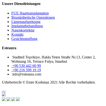
Unsere Dienstleistungen
FUE Haartransplantation
Brustästhetische Operationen
Lippenaufspritzung
Implantatbehandlung
Nasenkorrektur
Kontakt
Gesichtsstraffung
Esteaura
Stadtteil Teşvikiye, Hakkı Yeten Straße Nr.13, Center 2,
Wohnung 16, Terrace Fulya, Istanbul
+90 530 442 60 99
+90 216 599 19 19
info@esteaura.com
Urheberrecht © Emre Korkmaz 2021 Alle Rechte vorbehalten.