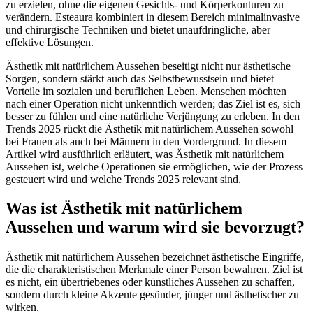
zu erzielen, ohne die eigenen Gesichts- und Körperkonturen zu
verändern. Esteaura kombiniert in diesem Bereich minimalinvasive
und chirurgische Techniken und bietet unaufdringliche, aber
effektive Lösungen.
Ästhetik mit natürlichem Aussehen beseitigt nicht nur ästhetische
Sorgen, sondern stärkt auch das Selbstbewusstsein und bietet
Vorteile im sozialen und beruflichen Leben. Menschen möchten
nach einer Operation nicht unkenntlich werden; das Ziel ist es, sich
besser zu fühlen und eine natürliche Verjüngung zu erleben. In den
Trends 2025 rückt die Ästhetik mit natürlichem Aussehen sowohl
bei Frauen als auch bei Männern in den Vordergrund. In diesem
Artikel wird ausführlich erläutert, was Ästhetik mit natürlichem
Aussehen ist, welche Operationen sie ermöglichen, wie der Prozess
gesteuert wird und welche Trends 2025 relevant sind.
Was ist Ästhetik mit natürlichem
Aussehen und warum wird sie bevorzugt?
Ästhetik mit natürlichem Aussehen bezeichnet ästhetische Eingriffe,
die die charakteristischen Merkmale einer Person bewahren. Ziel ist
es nicht, ein übertriebenes oder künstliches Aussehen zu schaffen,
sondern durch kleine Akzente gesünder, jünger und ästhetischer zu
wirken.