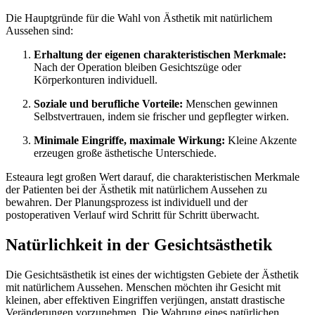
Die Hauptgründe für die Wahl von Ästhetik mit natürlichem
Aussehen sind:
Erhaltung der eigenen charakteristischen Merkmale:
Nach der Operation bleiben Gesichtszüge oder
Körperkonturen individuell.
Soziale und berufliche Vorteile:
Menschen gewinnen
Selbstvertrauen, indem sie frischer und gepflegter wirken.
Minimale Eingriffe, maximale Wirkung:
Kleine Akzente
erzeugen große ästhetische Unterschiede.
Esteaura legt großen Wert darauf, die charakteristischen Merkmale
der Patienten bei der Ästhetik mit natürlichem Aussehen zu
bewahren. Der Planungsprozess ist individuell und der
postoperativen Verlauf wird Schritt für Schritt überwacht.
Natürlichkeit in der Gesichtsästhetik
Die Gesichtsästhetik ist eines der wichtigsten Gebiete der Ästhetik
mit natürlichem Aussehen. Menschen möchten ihr Gesicht mit
kleinen, aber effektiven Eingriffen verjüngen, anstatt drastische
Veränderungen vorzunehmen. Die Wahrung eines natürlichen