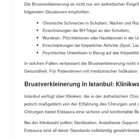
Die Brustverkleinerung ist nicht nur ein ästhetischer Eingr
folgenden Situationen empfohlen:
Chronische Schmerzen in Schultern, Nacken und Rü
Einschnürungen der BH-Träger an den Schultern,
Wundsein, Pilzinfektionen oder Hautläsionen in der Un
Einschränkungen bei körperlicher Aktivität (Sport, Lau
Psychisches Unwohlsein in Bezug auf das Körperbild
In solchen Fällen verbessert die Brustverkleinerung nicht
Gesundheit. Für Patientinnen mit medizinischer Indikatio
Brustverkleinerung in Istanbul: Klinik
Istanbul verfügt über Kliniken, die in der ästhetischen C
jedoch maßgeblich von der Erfahrung des Chirurgen und d
Chirurgen bietet Esteaura eine sichere und komfortable 
Bei der Klinikwahl sollten Sterilisation, Anästhesie-Suppor
Esteaura sind all diese Standards vollständig gewährleist