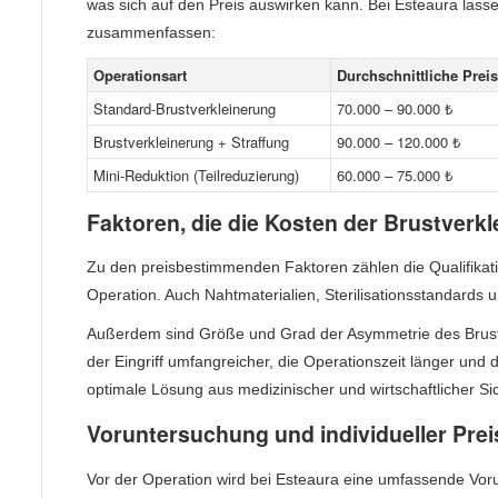
was sich auf den Preis auswirken kann. Bei Esteaura lassen
zusammenfassen:
Operationsart
Durchschnittliche Prei
Standard-Brustverkleinerung
70.000 – 90.000 ₺
Brustverkleinerung + Straffung
90.000 – 120.000 ₺
Mini-Reduktion (Teilreduzierung)
60.000 – 75.000 ₺
Faktoren, die die Kosten der Brustver
Zu den preisbestimmenden Faktoren zählen die Qualifikatio
Operation. Auch Nahtmaterialien, Sterilisationsstandards 
Außerdem sind Größe und Grad der Asymmetrie des Brustg
der Eingriff umfangreicher, die Operationszeit länger und 
optimale Lösung aus medizinischer und wirtschaftlicher Sic
Voruntersuchung und individueller Prei
Vor der Operation wird bei Esteaura eine umfassende Vo