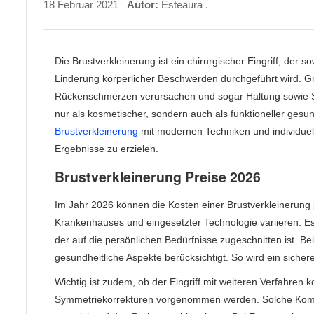
18 Februar 2021
Autor:
Esteaura .
Die Brustverkleinerung ist ein chirurgischer Eingriff, der
Linderung körperlicher Beschwerden durchgeführt wird. G
Rückenschmerzen verursachen und sogar Haltung sowie Selb
nur als kosmetischer, sondern auch als funktioneller gesu
Brustverkleinerung
mit modernen Techniken und individue
Ergebnisse zu erzielen.
Brustverkleinerung Preise 2026
Im Jahr 2026 können die Kosten einer Brustverkleinerung 
Krankenhauses und eingesetzter Technologie variieren. Est
der auf die persönlichen Bedürfnisse zugeschnitten ist. Be
gesundheitliche Aspekte berücksichtigt. So wird ein siche
Wichtig ist zudem, ob der Eingriff mit weiteren Verfahren ko
Symmetriekorrekturen vorgenommen werden. Solche Kombi