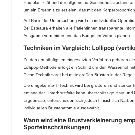
Hautelastizität und der allgemeine Gesundheitszustand an
um ein Ergebnis zu erzielen, das mit den Körperproportio
Auf Basis der Untersuchung wird ein individueller Operatio
Bei Esteaura erhalten alle Patientinnen transparente Info
Ausgaben vermeiden und das Budget im Voraus planen.
Techniken im Vergleich: Lollipop (verti
Zu den am häufigsten eingesetzten Verfahren gehören die 
Lollipop-Methode erfolgt ein Schnitt um den Warzenhof mi
Diese Technik sorgt bei mittelgroßen Brüsten in der Regel
Die umgekehrte-T-Technik wird bei größeren und stärker 
entlang der Unterbrustfalte kann überschüssige Haut und 
Ergebnisse, unterscheiden sich jedoch hinsichtlich Narben
individuellen Brustanatomie ausgewählt.
Wann wird eine Brustverkleinerung em
Sporteinschränkungen)