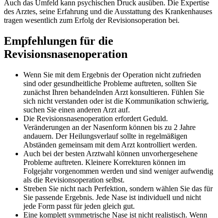
Auch das Umfeld kann psychischen Druck ausüben. Die Expertise
des Arztes, seine Erfahrung und die Ausstattung des Krankenhauses
tragen wesentlich zum Erfolg der Revisionsoperation bei.
Empfehlungen für die
Revisionsnasenoperation
Wenn Sie mit dem Ergebnis der Operation nicht zufrieden
sind oder gesundheitliche Probleme auftreten, sollten Sie
zunächst Ihren behandelnden Arzt konsultieren. Fühlen Sie
sich nicht verstanden oder ist die Kommunikation schwierig,
suchen Sie einen anderen Arzt auf.
Die Revisionsnasenoperation erfordert Geduld.
Veränderungen an der Nasenform können bis zu 2 Jahre
andauern. Der Heilungsverlauf sollte in regelmäßigen
Abständen gemeinsam mit dem Arzt kontrolliert werden.
Auch bei der besten Arztwahl können unvorhergesehene
Probleme auftreten. Kleinere Korrekturen können im
Folgejahr vorgenommen werden und sind weniger aufwendig
als die Revisionsoperation selbst.
Streben Sie nicht nach Perfektion, sondern wählen Sie das für
Sie passende Ergebnis. Jede Nase ist individuell und nicht
jede Form passt für jeden gleich gut.
Eine komplett symmetrische Nase ist nicht realistisch. Wenn