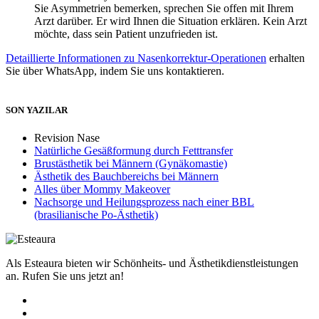
Sie Asymmetrien bemerken, sprechen Sie offen mit Ihrem
Arzt darüber. Er wird Ihnen die Situation erklären. Kein Arzt
möchte, dass sein Patient unzufrieden ist.
Detaillierte Informationen zu Nasenkorrektur-Operationen
erhalten
Sie über WhatsApp, indem Sie uns kontaktieren.
SON YAZILAR
Revision Nase
Natürliche Gesäßformung durch Fetttransfer
Brustästhetik bei Männern (Gynäkomastie)
Ästhetik des Bauchbereichs bei Männern
Alles über Mommy Makeover
Nachsorge und Heilungsprozess nach einer BBL
(brasilianische Po-Ästhetik)
Als Esteaura bieten wir Schönheits- und Ästhetikdienstleistungen
an. Rufen Sie uns jetzt an!