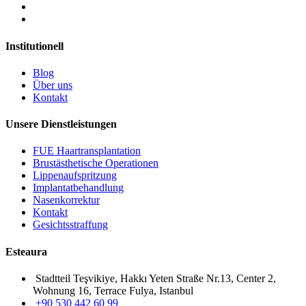
Institutionell
Blog
Über uns
Kontakt
Unsere Dienstleistungen
FUE Haartransplantation
Brustästhetische Operationen
Lippenaufspritzung
Implantatbehandlung
Nasenkorrektur
Kontakt
Gesichtsstraffung
Esteaura
Stadtteil Teşvikiye, Hakkı Yeten Straße Nr.13, Center 2,
Wohnung 16, Terrace Fulya, Istanbul
+90 530 442 60 99