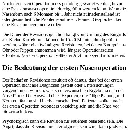
Nach der ersten Operation muss geduldig gewartet werden, bevor
eine Revisionsnasenoperation durchgeführt werden kann. Wenn die
Nasenform nach 6 Monaten bis 1 Jahr nicht zufriedenstellend ist
oder gesundheitliche Probleme auftreten, können Gespräche über
eine Revision begonnen werden.
Die Dauer der Revisionsoperation hängt vom Umfang des Eingriffs
ab. Kleine Korrekturen können in 15-20 Minuten durchgeführt
werden, während aufwändigere Revisionen, bei denen Knorpel aus
Ohr oder Rippen entnommen wird, längere Operationszeiten
erfordern. Vor der Operation sollte der Arzt umfassend informieren.
Die Bedeutung der ersten Nasenoperation
Der Bedarf an Revisionen resultiert oft daraus, dass bei der ersten
Operation nicht alle Diagnosen gestellt oder Untersuchungen
vorgenommen wurden, was zu unerwünschten Ergebnissen an der
Nase führte. Die Auswahl eines Experten, sorgfältige Planung und
Kommunikation sind hierbei entscheidend. Patienten sollten nach
der ersten Operation besonders vorsichtig sein und die Nase vor
Stößen schützen.
Psychologisch kann die Revision für Patienten belastend sein. Die
Angst, dass die Revision nicht erfolgreich sein wird, kann groß sein.