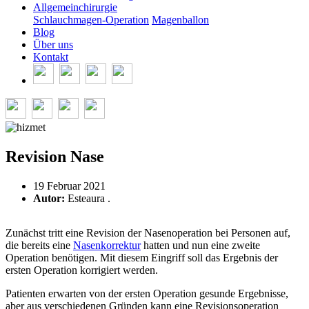
Allgemeinchirurgie
Schlauchmagen-Operation
Magenballon
Blog
Über uns
Kontakt
Revision Nase
19 Februar 2021
Autor:
Esteaura .
Zunächst tritt eine Revision der Nasenoperation bei Personen auf,
die bereits eine
Nasenkorrektur
hatten und nun eine zweite
Operation benötigen. Mit diesem Eingriff soll das Ergebnis der
ersten Operation korrigiert werden.
Patienten erwarten von der ersten Operation gesunde Ergebnisse,
aber aus verschiedenen Gründen kann eine Revisionsoperation