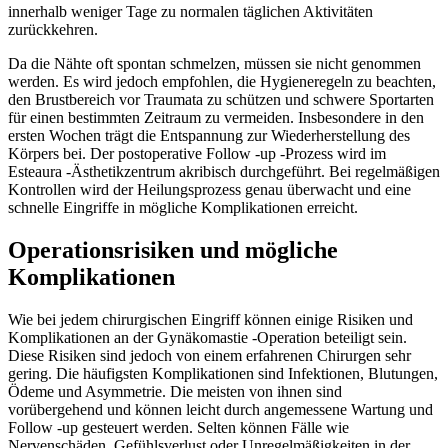
innerhalb weniger Tage zu normalen täglichen Aktivitäten
zurückkehren.
Da die Nähte oft spontan schmelzen, müssen sie nicht genommen
werden. Es wird jedoch empfohlen, die Hygieneregeln zu beachten,
den Brustbereich vor Traumata zu schützen und schwere Sportarten
für einen bestimmten Zeitraum zu vermeiden. Insbesondere in den
ersten Wochen trägt die Entspannung zur Wiederherstellung des
Körpers bei. Der postoperative Follow -up -Prozess wird im
Esteaura -Ästhetikzentrum akribisch durchgeführt. Bei regelmäßigen
Kontrollen wird der Heilungsprozess genau überwacht und eine
schnelle Eingriffe in mögliche Komplikationen erreicht.
Operationsrisiken und mögliche
Komplikationen
Wie bei jedem chirurgischen Eingriff können einige Risiken und
Komplikationen an der Gynäkomastie -Operation beteiligt sein.
Diese Risiken sind jedoch von einem erfahrenen Chirurgen sehr
gering. Die häufigsten Komplikationen sind Infektionen, Blutungen,
Ödeme und Asymmetrie. Die meisten von ihnen sind
vorübergehend und können leicht durch angemessene Wartung und
Follow -up gesteuert werden. Selten können Fälle wie
Nervenschäden, Gefühlsverlust oder Unregelmäßigkeiten in der