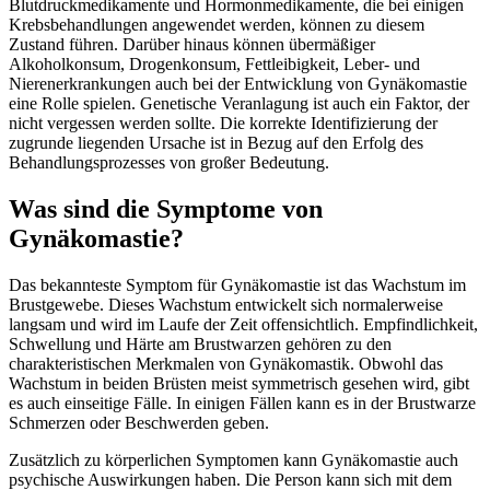
Blutdruckmedikamente und Hormonmedikamente, die bei einigen
Krebsbehandlungen angewendet werden, können zu diesem
Zustand führen. Darüber hinaus können übermäßiger
Alkoholkonsum, Drogenkonsum, Fettleibigkeit, Leber- und
Nierenerkrankungen auch bei der Entwicklung von Gynäkomastie
eine Rolle spielen. Genetische Veranlagung ist auch ein Faktor, der
nicht vergessen werden sollte. Die korrekte Identifizierung der
zugrunde liegenden Ursache ist in Bezug auf den Erfolg des
Behandlungsprozesses von großer Bedeutung.
Was sind die Symptome von
Gynäkomastie?
Das bekannteste Symptom für Gynäkomastie ist das Wachstum im
Brustgewebe. Dieses Wachstum entwickelt sich normalerweise
langsam und wird im Laufe der Zeit offensichtlich. Empfindlichkeit,
Schwellung und Härte am Brustwarzen gehören zu den
charakteristischen Merkmalen von Gynäkomastik. Obwohl das
Wachstum in beiden Brüsten meist symmetrisch gesehen wird, gibt
es auch einseitige Fälle. In einigen Fällen kann es in der Brustwarze
Schmerzen oder Beschwerden geben.
Zusätzlich zu körperlichen Symptomen kann Gynäkomastie auch
psychische Auswirkungen haben. Die Person kann sich mit dem