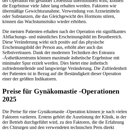
der Operation ein gesunder Lebensstil übernommen wird, können
die Ergebnisse viele Jahre lang erhalten werden. Faktoren wie
übermäßige Gewichtszunahme, Verwendung von Arzneimitteln
oder Substanzen, die das Gleichgewicht des Hormons stören,
können das Wachstumsrisiko wieder erhöhen.
Die meisten Patienten erhalten nach der Operation ein signifikantes
Abflachungs- und männliches Erscheinungsbild im Brustbereich.
Diese Veränderung wirkt sich positiv auf das physische
Erscheinungsbild der Person aus, erhöht aber auch das
Selbstvertrauen. Dank der modernen Techniken des Esteaura
-Ästhetikzentrums können maximale ästhetische Ergebnisse mit
minimaler Spur erzielt werden. Dies bietet eine ästhetisch
zufriedenstellende und langwierige Veränderung. Die Zufriedenheit
der Patienten ist in Bezug auf die Beständigkeit dieser Operation
einer der größten Indikatoren.
Preise für Gynäkomastie -Operationen
2025
Die Preise für eine Gynäkomastie -Operation können je nach vielen
Faktoren variieren. Erstens gehört die Ausrüstung der Klinik, in der
der Betrieb durchgeführt wird, zu den Faktoren, die die Erfahrung
des Chirurgen und den verwendeten technischen Preis direkt