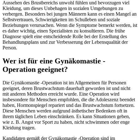
Aussehen des Brustbereichs unwohl fühlen und bevorzugen viel
Kleidung, um dieses Unbehagen in sozialen Umgebungen zu
verbergen. Besonders bei jungen Männern kann es einen Mangel an
Selbstvertrauen, Schwierigkeiten im Schulleben und soziale
Beziehungen verursachen. Wenn die Symptome bemerkt werden, ist
es daher wichtig, einen Spezialisten zu konsultieren. Die frühe
Diagnose spielt eine entscheidende Rolle bei der Erstellung des
Behandlungsplans und zur Verbesserung der Lebensqualität der
Person.
Wer ist für eine Gynäkomastie -
Operation geeignet?
Die Gynäkomastie -Operation ist im Allgemeinen für Personen
geeignet, deren Brustwachstum dauerhaft geworden ist und nicht
mit anderen Methoden erreicht wurde. Eine Operation wird
insbesondere für Menschen empfohlen, die die Adoleszenz beendet
haben, Hormonspiegel repariert und das Brustwachstum fortsetzen.
Diese Menschen werden aufgrund ästhetischer Bedenken oft in
ihrem täglichen Leben einschränken. Es kann Situationen geben,
wie z. B. Angst vor Sport zu haben, nicht schwimmen oder enge
Kleidung tragen.
Kandidaten gemäß der Gynäkomastie -Operation sind im