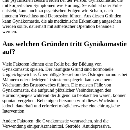
und psychischen Beschwerden bei der Person. Gynäkomastie, die
mit körperlichen Symptomen wie Härtung, Sensibilität oder Fülle
entsteht, kann auch zu psychischen Folgen wie Scham, nach
innenem Verschluss und Depression führen. Aus diesen Gründen
kann Gynäkomastie, die als medizinische Erkrankung angesehen
werden sollte, dauerhaft mit ästhetischer Operation behandelt
werden.
Aus welchen Gründen tritt Gynäkomastie
auf?
Viele Faktoren können eine Rolle bei der Bildung von
Gynäkomastik spielen. Der häufigste Grund sind hormonelle
Ungleichgewichte. Übermäßige Sekretion des Östrogenhormons bei
Männern oder niedrigen Testosteronspiegeln kann zu einem
Wachstum des Brustgewebes führen. Die meisten Fälle von
Gynäkomastie, die aufgrund plötzlicher Veränderungen des
Hormonspiegels während der Jugend zu beobachten waren, können
spontan vergehen. Bei einigen Personen wird dieses Wachstum
jedoch dauerhaft und erfordert möglicherweise eine chirurgische
Intervention.
Andere Faktoren, die Gynäkomastie verursachen, sind die
Verwendung einiger Arzneimittel. Steroide, Antidepressiva,