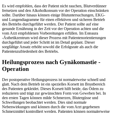
Es wird empfohlen, dass der Patient nicht rauchen, Blutverdünner
freisetzen und den Alkoholkonsum vor der Operation einschränken
sollte. Darüber hinaus können einige Blutuntersuchungen, EKG-
und Lungendiagramme für einen effektiven und sicheren Betrieb
des Betriebs durchgeführt werden. Der Patient sollte auf eine
gesunde Ernährung in der Zeit vor der Operation achten und die
vom Arzt empfohlenen Vorbereitungen erfüllen. Im Esteaura
-Ästhetikzentrum wird dieser Prozess mit Patientenorientierungen
durchgeführt und jeder Schritt ist im Detail geplant. Dieser
sorgfältige Ansatz erhöht sowohl die Erfolgsrate als auch die
Patientenzufriedenheit des Betriebs.
Heilungsprozess nach Gynäkomastie -
Operation
Der postoperative Heilungsprozess ist normalerweise schnell und
glatt. Nach dem Betrieb ist ein spezielles Korsett im Brustbereich
des Patienten gekleidet. Dieses Korsett hilft beide, das Ödem zu
reduzieren und trägt zur gewünschten Form von Geweben bei. In
den ersten Tagen können milde Schmerzen, Blutergüsse und
Schwellungen beobachtet werden. Dies sind normale
Nebenwirkungen und können durch die vom Arzt gegebenen
Schmerzmittel kontrolliert werden. Patienten können normalerweise