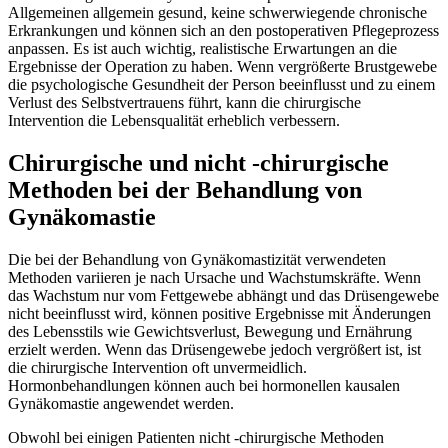
Allgemeinen allgemein gesund, keine schwerwiegende chronische
Erkrankungen und können sich an den postoperativen Pflegeprozess
anpassen. Es ist auch wichtig, realistische Erwartungen an die
Ergebnisse der Operation zu haben. Wenn vergrößerte Brustgewebe
die psychologische Gesundheit der Person beeinflusst und zu einem
Verlust des Selbstvertrauens führt, kann die chirurgische
Intervention die Lebensqualität erheblich verbessern.
Chirurgische und nicht -chirurgische
Methoden bei der Behandlung von
Gynäkomastie
Die bei der Behandlung von Gynäkomastizität verwendeten
Methoden variieren je nach Ursache und Wachstumskräfte. Wenn
das Wachstum nur vom Fettgewebe abhängt und das Drüsengewebe
nicht beeinflusst wird, können positive Ergebnisse mit Änderungen
des Lebensstils wie Gewichtsverlust, Bewegung und Ernährung
erzielt werden. Wenn das Drüsengewebe jedoch vergrößert ist, ist
die chirurgische Intervention oft unvermeidlich.
Hormonbehandlungen können auch bei hormonellen kausalen
Gynäkomastie angewendet werden.
Obwohl bei einigen Patienten nicht -chirurgische Methoden