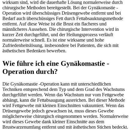
wirksam sind, wird die dauerhafte Lösung normalerweise durch
chirurgische Methoden bereitgestellt. Bei der Gynäkomastie -
Operation wird überschüssiges Drüsengewebe entfernt und bei
Bedarf auch überschüssiges Fett durch Fettabsauktungsmethode
entfernt. Auf diese Weise ist die Brust ein flacheres und
männlicheres Aussehen. Die chirurgische Intervention wird in
kurzer Zeit durchgeführt, und der Heilungsprozess verläuft
normalerweise schnell. Es ist eine wirksame und hohe
Zufriedenheitslösung, insbesondere bei Patienten, die sich mit
ästhetischen Bedenken bewerben.
Wie führe ich eine Gynäkomastie -
Operation durch?
Die Gynäkomastie -Operation kann mit unterschiedlichen
Techniken entsprechend dem Typ und dem Grad des Wachstums
durchgeführt werden. Wenn das Wachstum nur vom Fettgewebe
abhängt, kann die Fettabsaugung ausreichen. Bei dieser Methode
wird Fettgewebe mit kleinen Einschnitten vakuumiert. Wenn das
Drüsengewebe jedoch gewachsen ist, muss dieses Gewebe
möglicherweise chirurgisch eingenommen werden. Normalerweise
wird dieses Gewebe dank kleiner Einschnitte aus dem
Brustwarzenumfang entfernt und mit ästhetischen Stichen bedeckt.