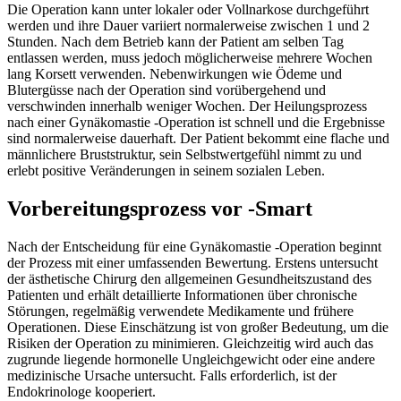
Die Operation kann unter lokaler oder Vollnarkose durchgeführt
werden und ihre Dauer variiert normalerweise zwischen 1 und 2
Stunden. Nach dem Betrieb kann der Patient am selben Tag
entlassen werden, muss jedoch möglicherweise mehrere Wochen
lang Korsett verwenden. Nebenwirkungen wie Ödeme und
Blutergüsse nach der Operation sind vorübergehend und
verschwinden innerhalb weniger Wochen. Der Heilungsprozess
nach einer Gynäkomastie -Operation ist schnell und die Ergebnisse
sind normalerweise dauerhaft. Der Patient bekommt eine flache und
männlichere Bruststruktur, sein Selbstwertgefühl nimmt zu und
erlebt positive Veränderungen in seinem sozialen Leben.
Vorbereitungsprozess vor -Smart
Nach der Entscheidung für eine Gynäkomastie -Operation beginnt
der Prozess mit einer umfassenden Bewertung. Erstens untersucht
der ästhetische Chirurg den allgemeinen Gesundheitszustand des
Patienten und erhält detaillierte Informationen über chronische
Störungen, regelmäßig verwendete Medikamente und frühere
Operationen. Diese Einschätzung ist von großer Bedeutung, um die
Risiken der Operation zu minimieren. Gleichzeitig wird auch das
zugrunde liegende hormonelle Ungleichgewicht oder eine andere
medizinische Ursache untersucht. Falls erforderlich, ist der
Endokrinologe kooperiert.