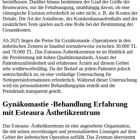
beeinflussen. Darüber hinaus bestimmen der Grad der Größe der
Brustwarzen, nur die Fettabsaugung, unabhängig davon, ob eine
chirurgische Exzision erforderlich ist oder nicht, z. B. die Kosten der
Details. Die Art der Anästhesie, des Krankenhausaufenthalts und der
zusätzlichen Tests spielen auch eine Rolle bei der Bestimmung der
Gesamtkosten.
Ab 2025 liegen die Preise für Gynäkomastie -Operationen in den
ästhetischen Zentren in Istanbul normalerweise zwischen 30.000 TL
und 70.000 TL. Das Esteaura-Ästhetikzentrum ist im Hinblick auf
die Preisleistung mit hohen Qualitätsstandards, Ansatz der
Patientenzufriedenheit und erfahrenen Ärzten auf diesem Gebiet
sehr wettbewerbsfähig. Da der Bedarf an jedem Patienten jedoch
unterschiedlich ist, ist eine vorläufige Untersuchung für
Nettopreisinformationen erforderlich. Während dieser Untersuchung
wird ein personalisierter Behandlungsplan erstellt und die
Preisdetails transparent geteilt.
Gynäkomastie -Behandlung Erfahrung
mit Esteaura Ästhetikzentrum
Das Esteaura -Ästhetikzentrum ist eine angesehene Organisation,
die mit seinen zuverlässigen und personalisierten Lösungen auf dem
Gebiet der ästhetischen Operation auffällt. Das Zentrum übernimmt