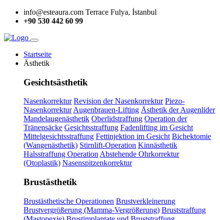
info@esteaura.com
Terrace Fulya, İstanbul
+90 530 442 60 99
Startseite
Ästhetik
Gesichtsästhetik
Nasenkorrektur
Revision der Nasenkorrektur
Piezo-
Nasenkorrektur
Augenbrauen-Lifting
Ästhetik der Augenlider
Mandelaugenästhetik
Oberlidstraffung
Operation der
Tränensäcke
Gesichtsstraffung
Fadenlifting im Gesicht
Mittelgesichtsstraffung
Fettinjektion im Gesicht
Bichektomie
(Wangenästhetik)
Stirnlift-Operation
Kinnästhetik
Halsstraffung Operation
Abstehende Ohrkorrektur
(Otoplastik)
Nasenspitzenkorrektur
Brustästhetik
Brustästhetische Operationen
Brustverkleinerung
Brustvergrößerung (Mamma-Vergrößerung)
Bruststraffung
(Mastopexie)
Brustimplantate und Bruststraffung