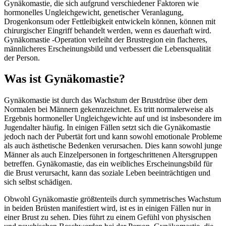
Gynäkomastie, die sich aufgrund verschiedener Faktoren wie
hormonelles Ungleichgewicht, genetischer Veranlagung,
Drogenkonsum oder Fettleibigkeit entwickeln können, können mit
chirurgischer Eingriff behandelt werden, wenn es dauerhaft wird.
Gynäkomastie -Operation verleiht der Brustregion ein flacheres,
männlicheres Erscheinungsbild und verbessert die Lebensqualität
der Person.
Was ist Gynäkomastie?
Gynäkomastie ist durch das Wachstum der Brustdrüse über dem
Normalen bei Männern gekennzeichnet. Es tritt normalerweise als
Ergebnis hormoneller Ungleichgewichte auf und ist insbesondere im
Jugendalter häufig. In einigen Fällen setzt sich die Gynäkomastie
jedoch nach der Pubertät fort und kann sowohl emotionale Probleme
als auch ästhetische Bedenken verursachen. Dies kann sowohl junge
Männer als auch Einzelpersonen in fortgeschrittenen Altersgruppen
betreffen. Gynäkomastie, das ein weibliches Erscheinungsbild für
die Brust verursacht, kann das soziale Leben beeinträchtigen und
sich selbst schädigen.
Obwohl Gynäkomastie größtenteils durch symmetrisches Wachstum
in beiden Brüsten manifestiert wird, ist es in einigen Fällen nur in
einer Brust zu sehen. Dies führt zu einem Gefühl von physischen