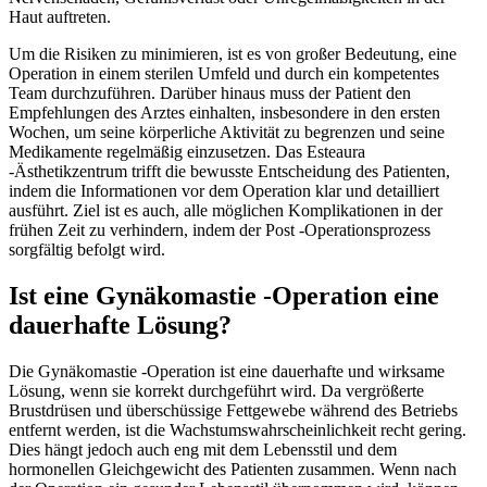
Haut auftreten.
Um die Risiken zu minimieren, ist es von großer Bedeutung, eine
Operation in einem sterilen Umfeld und durch ein kompetentes
Team durchzuführen. Darüber hinaus muss der Patient den
Empfehlungen des Arztes einhalten, insbesondere in den ersten
Wochen, um seine körperliche Aktivität zu begrenzen und seine
Medikamente regelmäßig einzusetzen. Das Esteaura
-Ästhetikzentrum trifft die bewusste Entscheidung des Patienten,
indem die Informationen vor dem Operation klar und detailliert
ausführt. Ziel ist es auch, alle möglichen Komplikationen in der
frühen Zeit zu verhindern, indem der Post -Operationsprozess
sorgfältig befolgt wird.
Ist eine Gynäkomastie -Operation eine
dauerhafte Lösung?
Die Gynäkomastie -Operation ist eine dauerhafte und wirksame
Lösung, wenn sie korrekt durchgeführt wird. Da vergrößerte
Brustdrüsen und überschüssige Fettgewebe während des Betriebs
entfernt werden, ist die Wachstumswahrscheinlichkeit recht gering.
Dies hängt jedoch auch eng mit dem Lebensstil und dem
hormonellen Gleichgewicht des Patienten zusammen. Wenn nach