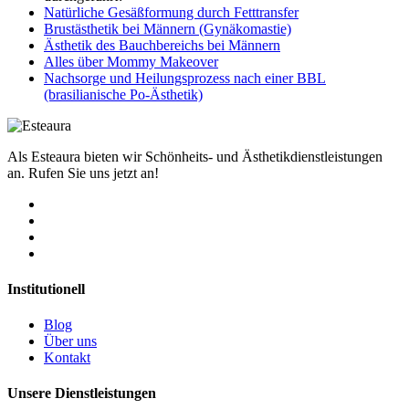
Natürliche Gesäßformung durch Fetttransfer
Brustästhetik bei Männern (Gynäkomastie)
Ästhetik des Bauchbereichs bei Männern
Alles über Mommy Makeover
Nachsorge und Heilungsprozess nach einer BBL
(brasilianische Po-Ästhetik)
Als Esteaura bieten wir Schönheits- und Ästhetikdienstleistungen
an. Rufen Sie uns jetzt an!
Institutionell
Blog
Über uns
Kontakt
Unsere Dienstleistungen