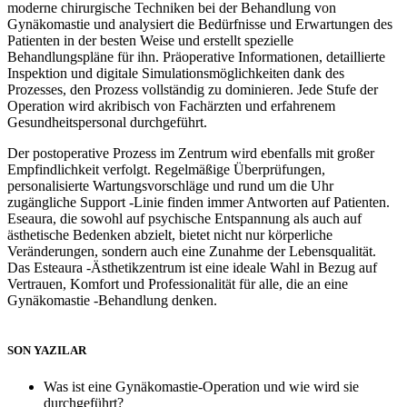
moderne chirurgische Techniken bei der Behandlung von
Gynäkomastie und analysiert die Bedürfnisse und Erwartungen des
Patienten in der besten Weise und erstellt spezielle
Behandlungspläne für ihn. Präoperative Informationen, detaillierte
Inspektion und digitale Simulationsmöglichkeiten dank des
Prozesses, den Prozess vollständig zu dominieren. Jede Stufe der
Operation wird akribisch von Fachärzten und erfahrenem
Gesundheitspersonal durchgeführt.
Der postoperative Prozess im Zentrum wird ebenfalls mit großer
Empfindlichkeit verfolgt. Regelmäßige Überprüfungen,
personalisierte Wartungsvorschläge und rund um die Uhr
zugängliche Support -Linie finden immer Antworten auf Patienten.
Eseaura, die sowohl auf psychische Entspannung als auch auf
ästhetische Bedenken abzielt, bietet nicht nur körperliche
Veränderungen, sondern auch eine Zunahme der Lebensqualität.
Das Esteaura -Ästhetikzentrum ist eine ideale Wahl in Bezug auf
Vertrauen, Komfort und Professionalität für alle, die an eine
Gynäkomastie -Behandlung denken.
SON YAZILAR
Was ist eine Gynäkomastie-Operation und wie wird sie
durchgeführt?