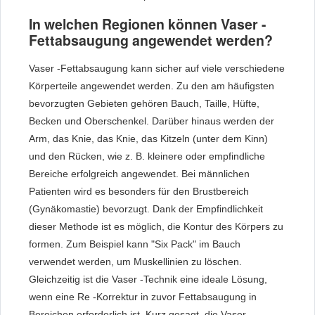
In welchen Regionen können Vaser -
Fettabsaugung angewendet werden?
Vaser -Fettabsaugung kann sicher auf viele verschiedene
Körperteile angewendet werden. Zu den am häufigsten
bevorzugten Gebieten gehören Bauch, Taille, Hüfte,
Becken und Oberschenkel. Darüber hinaus werden der
Arm, das Knie, das Knie, das Kitzeln (unter dem Kinn)
und den Rücken, wie z. B. kleinere oder empfindliche
Bereiche erfolgreich angewendet. Bei männlichen
Patienten wird es besonders für den Brustbereich
(Gynäkomastie) bevorzugt. Dank der Empfindlichkeit
dieser Methode ist es möglich, die Kontur des Körpers zu
formen. Zum Beispiel kann "Six Pack" im Bauch
verwendet werden, um Muskellinien zu löschen.
Gleichzeitig ist die Vaser -Technik eine ideale Lösung,
wenn eine Re -Korrektur in zuvor Fettabsaugung in
Bereichen erforderlich ist. Kurz gesagt, die Vaser -