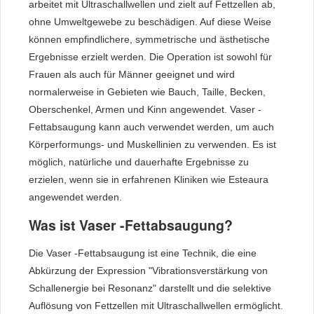
arbeitet mit Ultraschallwellen und zielt auf Fettzellen ab,
ohne Umweltgewebe zu beschädigen. Auf diese Weise
können empfindlichere, symmetrische und ästhetische
Ergebnisse erzielt werden. Die Operation ist sowohl für
Frauen als auch für Männer geeignet und wird
normalerweise in Gebieten wie Bauch, Taille, Becken,
Oberschenkel, Armen und Kinn angewendet. Vaser -
Fettabsaugung kann auch verwendet werden, um auch
Körperformungs- und Muskellinien zu verwenden. Es ist
möglich, natürliche und dauerhafte Ergebnisse zu
erzielen, wenn sie in erfahrenen Kliniken wie Esteaura
angewendet werden.
Was ist Vaser -Fettabsaugung?
Die Vaser -Fettabsaugung ist eine Technik, die eine
Abkürzung der Expression "Vibrationsverstärkung von
Schallenergie bei Resonanz" darstellt und die selektive
Auflösung von Fettzellen mit Ultraschallwellen ermöglicht.