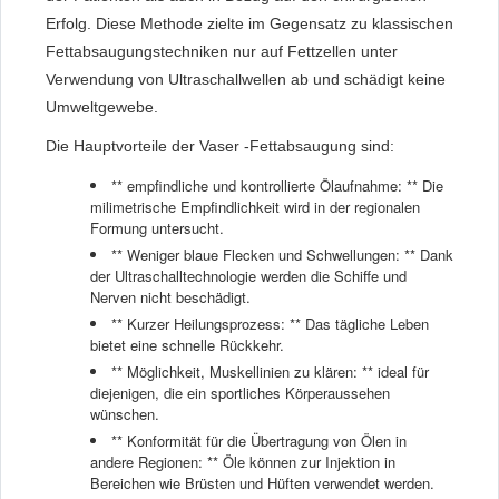
Erfolg. Diese Methode zielte im Gegensatz zu klassischen
Fettabsaugungstechniken nur auf Fettzellen unter
Verwendung von Ultraschallwellen ab und schädigt keine
Umweltgewebe.
Die Hauptvorteile der Vaser -Fettabsaugung sind:
** empfindliche und kontrollierte Ölaufnahme: ** Die
milimetrische Empfindlichkeit wird in der regionalen
Formung untersucht.
** Weniger blaue Flecken und Schwellungen: ** Dank
der Ultraschalltechnologie werden die Schiffe und
Nerven nicht beschädigt.
** Kurzer Heilungsprozess: ** Das tägliche Leben
bietet eine schnelle Rückkehr.
** Möglichkeit, Muskellinien zu klären: ** ideal für
diejenigen, die ein sportliches Körperaussehen
wünschen.
** Konformität für die Übertragung von Ölen in
andere Regionen: ** Öle können zur Injektion in
Bereichen wie Brüsten und Hüften verwendet werden.