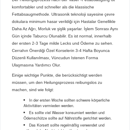
komfortabler und schneller als die klassische
Fettabsaugmethode. Ultrasonik teknoloji sayesine çevre
dokulara minimum hasar verildiği için Hastalar Genellikle
Daha Az Ağrı, Morluk ve şişlik yaşarlar. İşlem Sonrası Aynı
Gün içinde Taburcu Olunabilir. Es ist normal, innerhalb
der ersten 2-3 Tage milde Lecks und Ödeme zu sehen.
Cerrahın Önerdiği Özel Korselerin 3-4 Hafta Boyunca
Düzenli Kullanılması, Vüncudun Istenen Forma
Ulaşmasına Yardımcı Olur.
Einige wichtige Punkte, die berücksichtigt werden
müssen, um den Heilungsprozess reibungslos zu
machen, sind wie folgt:
In der ersten Woche sollten schwere körperliche
Aktivitäten vermieden werden.
Es sollte viel Wasser konsumiert werden und
Ödemschütze sollte auf Nährstoffe gerichtet werden.
Das Korsett sollte regelmäßig verwendet und