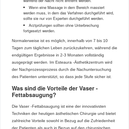
während der Nacht nicht entfernt werden.
Wenn eine Massage in dem Bereich massiert
werden muss, in dem das Verfahren durchgeführt wird,
sollte sie nur von Experten durchgeführt werden.
Arztprüfungen sollten ohne Unterbrechung
fortgesetzt werden.
Normalerweise ist es möglich, innerhalb von 7 bis 10
Tagen zum täglichen Leben zurückzukehren, während die
endgültigen Ergebnisse in 2-3 Monaten vollständig
ausgeprägt werden. Im Esteaura -Ästhetikzentrum wird
der Nachprozessprozess durch die Nachuntersuchung
des Patienten unterstützt, so dass jede Stufe sicher ist.
Was sind die Vorteile der Vaser -
Fettabsaugung?
Die Vaser -Fettabsaugung ist eine der innovativsten
Techniken der heutigen ästhetischen Chirurgie und bietet
zahlreiche Vorteile sowohl in Bezug auf die Zufriedenheit
der Patienten als auch in Bezug auf den chirurgischen