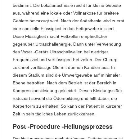
bestimmt. Die Lokalanästhesie reicht für kleine Gebiete
aus, während eine lokale oder Vollnarkose für breitere
Gebiete bevorzugt wird. Nach der Anästhesie wird zuerst
eine spezielle Flüssigkeit in das Fettgewebe injiziert.
Diese Flüssigkeit macht Fettzellen empfindlicher
gegenüber Ultraschallenergie. Dann unter Verwendung
des Vaser -Geräts Ultraschallwellen bei niedriger
Frequenzziel und verflüssigen Fettzellen. Der Chirurg
zeichnet verflüssige Öle mit dünnen Kanülen aus. In
diesem Stadium sind die Umweltgewebe auf minimaler
Ebene betroffen. Nach dem Betrieb ist der Bereich in
Kompressionskleidung gekleidet. Dieses Kleidungsstück
reduziert sowohl die Ödembildung und hilft dabei, die
Körperform zu erhalten. So kann der Patient in kürzerer
Zeit in sein tägliches Leben zurückkehren.
Post -Procedure -Heilungsprozess
Der Heilungsprozess nach der Vaser -Fettabsaugung ist