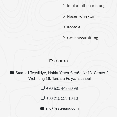
Implantatbehandlung
Nasenkorrektur
Kontakt
Gesichtsstraffung
Esteaura
Stadtteil Teşvikiye, Hakkı Yeten Straße Nr.13, Center 2,
Wohnung 16, Terrace Fulya, Istanbul
+90 530 442 60 99
+90 216 599 19 19
info@esteaura.com