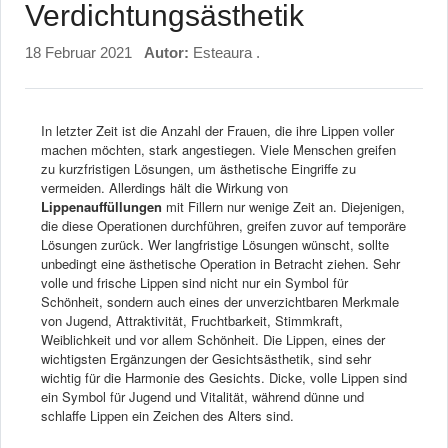
Verdichtungsästhetik
18 Februar 2021
Autor:
Esteaura .
In letzter Zeit ist die Anzahl der Frauen, die ihre Lippen voller
machen möchten, stark angestiegen. Viele Menschen greifen
zu kurzfristigen Lösungen, um ästhetische Eingriffe zu
vermeiden. Allerdings hält die Wirkung von
Lippenauffüllungen
mit Fillern nur wenige Zeit an. Diejenigen,
die diese Operationen durchführen, greifen zuvor auf temporäre
Lösungen zurück. Wer langfristige Lösungen wünscht, sollte
unbedingt eine ästhetische Operation in Betracht ziehen. Sehr
volle und frische Lippen sind nicht nur ein Symbol für
Schönheit, sondern auch eines der unverzichtbaren Merkmale
von Jugend, Attraktivität, Fruchtbarkeit, Stimmkraft,
Weiblichkeit und vor allem Schönheit. Die Lippen, eines der
wichtigsten Ergänzungen der Gesichtsästhetik, sind sehr
wichtig für die Harmonie des Gesichts. Dicke, volle Lippen sind
ein Symbol für Jugend und Vitalität, während dünne und
schlaffe Lippen ein Zeichen des Alters sind.