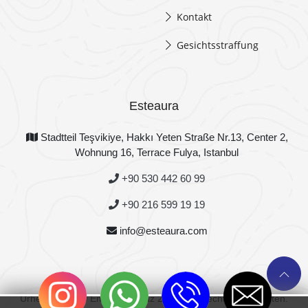
Kontakt
Gesichtsstraffung
Esteaura
Stadtteil Teşvikiye, Hakkı Yeten Straße Nr.13, Center 2,
Wohnung 16, Terrace Fulya, Istanbul
+90 530 442 60 99
+90 216 599 19 19
info@esteaura.com
Urheberrecht © Emre Korkmaz 2021 Alle Rechte vorbehalten.