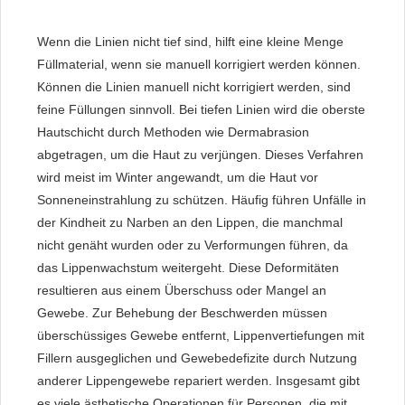
Wenn die Linien nicht tief sind, hilft eine kleine Menge
Füllmaterial, wenn sie manuell korrigiert werden können.
Können die Linien manuell nicht korrigiert werden, sind
feine Füllungen sinnvoll. Bei tiefen Linien wird die oberste
Hautschicht durch Methoden wie Dermabrasion
abgetragen, um die Haut zu verjüngen. Dieses Verfahren
wird meist im Winter angewandt, um die Haut vor
Sonneneinstrahlung zu schützen. Häufig führen Unfälle in
der Kindheit zu Narben an den Lippen, die manchmal
nicht genäht wurden oder zu Verformungen führen, da
das Lippenwachstum weitergeht. Diese Deformitäten
resultieren aus einem Überschuss oder Mangel an
Gewebe. Zur Behebung der Beschwerden müssen
überschüssiges Gewebe entfernt, Lippenvertiefungen mit
Fillern ausgeglichen und Gewebedefizite durch Nutzung
anderer Lippengewebe repariert werden. Insgesamt gibt
es viele ästhetische Operationen für Personen, die mit