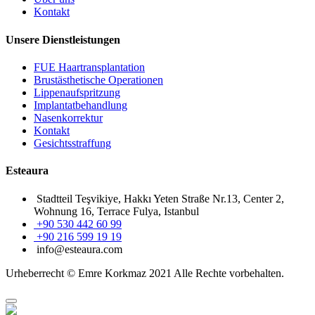
Kontakt
Unsere Dienstleistungen
FUE Haartransplantation
Brustästhetische Operationen
Lippenaufspritzung
Implantatbehandlung
Nasenkorrektur
Kontakt
Gesichtsstraffung
Esteaura
Stadtteil Teşvikiye, Hakkı Yeten Straße Nr.13, Center 2,
Wohnung 16, Terrace Fulya, Istanbul
+90 530 442 60 99
+90 216 599 19 19
info@esteaura.com
Urheberrecht © Emre Korkmaz 2021 Alle Rechte vorbehalten.