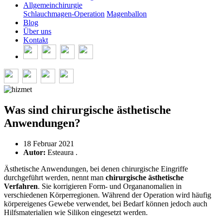
Allgemeinchirurgie
Schlauchmagen-Operation
Magenballon
Blog
Über uns
Kontakt
Was sind chirurgische ästhetische
Anwendungen?
18 Februar 2021
Autor:
Esteaura .
Ästhetische Anwendungen, bei denen chirurgische Eingriffe
durchgeführt werden, nennt man
chirurgische ästhetische
Verfahren
. Sie korrigieren Form- und Organanomalien in
verschiedenen Körperregionen. Während der Operation wird häufig
körpereigenes Gewebe verwendet, bei Bedarf können jedoch auch
Hilfsmaterialien wie Silikon eingesetzt werden.