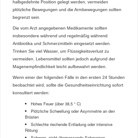
halbgedehnte Position gelegt werden, vermeiden
plötzliche Bewegungen und die Armbewegungen sollten
begrenzt sein.
Die vom Arzt angegebenen Medikamente sollten
insbesondere während und regelmäßig während
Antibiotika und Schmerzmitteln eingesetzt werden.
Trinken Sie viel Wasser, um Flüssigkeitsverlust zu
vermeiden. Lebensmittel sollten jedoch aufgrund der
Magenempfindlichkeit leicht aufbewahrt werden.
Wenn einer der folgenden Fälle in den ersten 24 Stunden
beobachtet wird, sollte die Gesundheitseinrichtung sofort
konsultiert werden:
Hohes Feuer (über 38,5 ° C)
Plötzliche Schwellung oder Asymmetrie an den
Brüsten
Schlechte riechende Entladung oder intensive
Rötung
Schwere, nicht überpassende Schmerzen