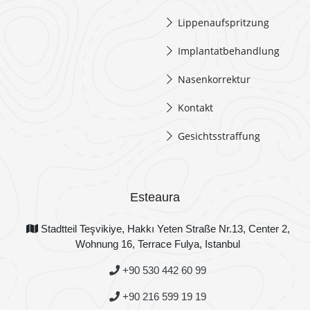
Lippenaufspritzung
Implantatbehandlung
Nasenkorrektur
Kontakt
Gesichtsstraffung
Esteaura
Stadtteil Teşvikiye, Hakkı Yeten Straße Nr.13, Center 2,
Wohnung 16, Terrace Fulya, Istanbul
+90 530 442 60 99
+90 216 599 19 19