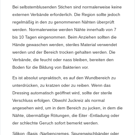
Bei selbstemblusenden Stichen sind normalerweise keine
externen Verbände erforderlich. Die Region sollte jedoch
regelmäßig in den zu genommenen Nähten überprüft
werden. Normalerweise werden Nähte innerhalb von 7
bis 10 Tagen eingenommen. Beim Anziehen sollten die
Hände gewaschen werden, steriles Material verwendet
werden und der Bereich trocken gehalten werden. Die
Verbände, die feucht oder nass bleiben, bereiten den
Boden für die Bildung von Bakterien vor.
Es ist absolut unpraktisch, es auf den Wundbereich zu
unterdrücken, zu kratzen oder zu reiben. Wenn das
Dressing automatisch geöffnet wird, sollte der sterile
Verschluss erfolgen. Obwohl Juckreiz als normal
angesehen wird, um in dem Bereich zu jucken, in dem die
Nähte, übermäßige Rötungen, die Eiter -Entladung oder
der schlechte Geruch sofort bemerkt werden.
Silikon -Basis -Narbencremes, Spurenwischbänder oder