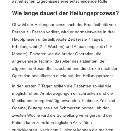
ästhetischen Ergebnisses eine entscheidende Rolle.
Wie lange dauert der Heilungsprozess?
Obwohl der Heilungsprozess nach der Brustästhetik von
Person zu Person variiert, wird er normalerweise in drei
Hauptphasen unterteilt: Akute Zeit (erste 7 Tage),
Erholungszeit (2–4 Wochen) und Anpassungszeit (1–6
Monate). Faktoren wie die Art der Operation, die
angewendete Technik, das Alter des Patienten, der
allgemeine Gesundheitszustand und die direkte nach der
Operation beeinflussen direkt auf den Heilungsprozess.
In den ersten 7 Tagen sollten die Patienten so viel wie
möglich ruhen, Armbewegungen einschränken und die
Medikamente regelmäßig anwenden. In dieser Zeit sind
Ödeme, Blutergüsse und Schmerzen normal. Ab der
zweiten Woche wird die Schwellung verringert und der
Patient kann zu milden täglichen Aktivitäten
zurückkehren. Nach dem 1. Monat können die meisten