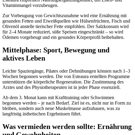
Vitaminmangel vorzubeugen.
Zur Vorbeugung von Gewichtszunahme wird eine Ernährung mit
gesunden Fetten und Eiweißquellen wie Hülsenfrüchten, Fisch und
Olivenöl anstelle tierischer Fette empfohlen. Der Salzkonsum wird
für 2–4 Monate reduziert, süße Speisen eingeschränkt – so wird
Ödemen vorgebeugt und ein gesundes Körperprofil beibehalten.
Mittelphase: Sport, Bewegung und
aktives Leben
Leichte Spaziergänge, Pilates oder Dehnübungen können nach 1–3
Wochen begonnen werden. Die von Esteaura erstellten Programme
unterstützen die körperliche Regeneration. Die Zustimmung des
Arztes und des Physiotherapeuten ist in jeder Phase essenziell.
Ab dem 3. Monat kann mit Krafttraining oder Schwimmen
begonnen werden – je nach Bedarf. Ziel ist es, nicht nur in Form zu
bleiben, sondern auch neue Muskelmasse aufzubauen, was zu
langfristig ästhetischen Ergebnissen führt.
Was vermieden werden sollte: Ernährung
und Gewohnheiten