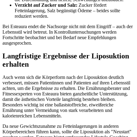
Verzicht auf Zucker und Salz:
Zucker fördert
Fetteinlagerung, Salz begünstigt Ödeme – beides sollte
reduziert werden.
Bei Esteaura endet die Nachsorge nicht mit dem Eingriff – auch der
Lebensstil wird betreut. In Kontrolluntersuchungen werden
Fortschritte beobachtet und bei Bedarf neue Empfehlungen
ausgesprochen.
Langfristige Ergebnisse der Liposuktion
erhalten
Auch wenn sich die Körperform nach der Liposuktion deutlich
verbessert, müssen Patientinnen und Patienten auf ihren Lebensstil
achten, um die Ergebnisse zu erhalten. Die Ernährungsberater und
Fitnessexperten von Esteaura bieten ganzheitliche Unterstützung,
damit die ästhetischen Vorteile langfristig bestehen bleiben.
Besonders wichtig ist eine ballaststoffreiche, eiweißreiche
Ernährung unter Vermeidung von stark verarbeiteten und
kalorienreichen Lebensmitteln.
Da neue Gewichtszunahme zu Fetteinlagerungen in anderen
Körperbereichen führen kann, sollte die Liposuktion als "Neustart"