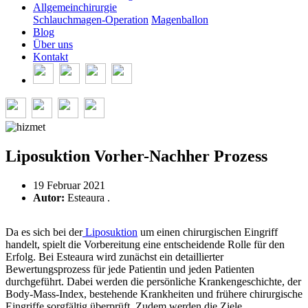
Allgemeinchirurgie
Schlauchmagen-Operation
Magenballon
Blog
Über uns
Kontakt
Liposuktion Vorher-Nachher Prozess
19 Februar 2021
Autor:
Esteaura .
Da es sich bei der
Liposuktion
um einen chirurgischen Eingriff
handelt, spielt die Vorbereitung eine entscheidende Rolle für den
Erfolg. Bei Esteaura wird zunächst ein detaillierter
Bewertungsprozess für jede Patientin und jeden Patienten
durchgeführt. Dabei werden die persönliche Krankengeschichte, der
Body-Mass-Index, bestehende Krankheiten und frühere chirurgische
Eingriffe sorgfältig überprüft. Zudem werden die Ziele,