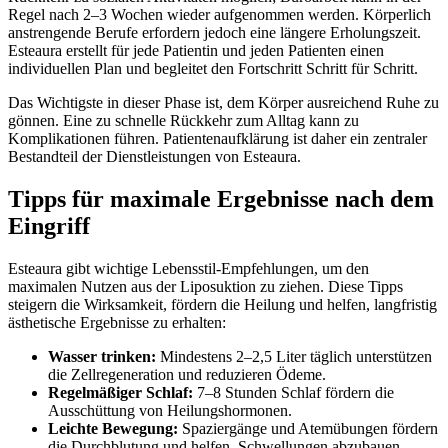
Regel nach 2–3 Wochen wieder aufgenommen werden. Körperlich
anstrengende Berufe erfordern jedoch eine längere Erholungszeit.
Esteaura erstellt für jede Patientin und jeden Patienten einen
individuellen Plan und begleitet den Fortschritt Schritt für Schritt.
Das Wichtigste in dieser Phase ist, dem Körper ausreichend Ruhe zu
gönnen. Eine zu schnelle Rückkehr zum Alltag kann zu
Komplikationen führen. Patientenaufklärung ist daher ein zentraler
Bestandteil der Dienstleistungen von Esteaura.
Tipps für maximale Ergebnisse nach dem
Eingriff
Esteaura gibt wichtige Lebensstil-Empfehlungen, um den
maximalen Nutzen aus der Liposuktion zu ziehen. Diese Tipps
steigern die Wirksamkeit, fördern die Heilung und helfen, langfristig
ästhetische Ergebnisse zu erhalten:
Wasser trinken:
Mindestens 2–2,5 Liter täglich unterstützen
die Zellregeneration und reduzieren Ödeme.
Regelmäßiger Schlaf:
7–8 Stunden Schlaf fördern die
Ausschüttung von Heilungshormonen.
Leichte Bewegung:
Spaziergänge und Atemübungen fördern
die Durchblutung und helfen, Schwellungen abzubauen.