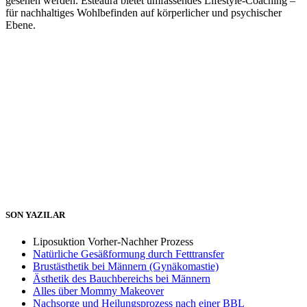
gesehen werden. Esteaura bietet umfassendes Lifestyle-Coaching –
für nachhaltiges Wohlbefinden auf körperlicher und psychischer
Ebene.
SON YAZILAR
Liposuktion Vorher-Nachher Prozess
Natürliche Gesäßformung durch Fetttransfer
Brustästhetik bei Männern (Gynäkomastie)
Ästhetik des Bauchbereichs bei Männern
Alles über Mommy Makeover
Nachsorge und Heilungsprozess nach einer BBL