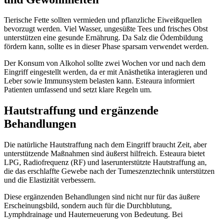
Tierische Fette sollten vermieden und pflanzliche Eiweißquellen
bevorzugt werden. Viel Wasser, ungesüßte Tees und frisches Obst
unterstützen eine gesunde Ernährung. Da Salz die Ödembildung
fördern kann, sollte es in dieser Phase sparsam verwendet werden.
Der Konsum von Alkohol sollte zwei Wochen vor und nach dem
Eingriff eingestellt werden, da er mit Anästhetika interagieren und
Leber sowie Immunsystem belasten kann. Esteaura informiert
Patienten umfassend und setzt klare Regeln um.
Hautstraffung und ergänzende
Behandlungen
Die natürliche Hautstraffung nach dem Eingriff braucht Zeit, aber
unterstützende Maßnahmen sind äußerst hilfreich. Esteaura bietet
LPG, Radiofrequenz (RF) und laserunterstützte Hautstraffung an,
die das erschlaffte Gewebe nach der Tumeszenztechnik unterstützen
und die Elastizität verbessern.
Diese ergänzenden Behandlungen sind nicht nur für das äußere
Erscheinungsbild, sondern auch für die Durchblutung,
Lymphdrainage und Hauterneuerung von Bedeutung. Bei