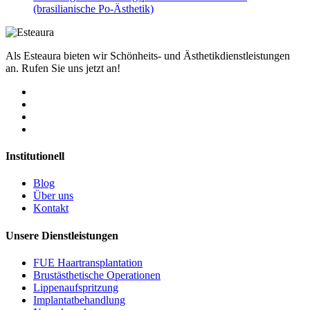
(brasilianische Po-Ästhetik)
Als Esteaura bieten wir Schönheits- und Ästhetikdienstleistungen
an. Rufen Sie uns jetzt an!
Institutionell
Blog
Über uns
Kontakt
Unsere Dienstleistungen
FUE Haartransplantation
Brustästhetische Operationen
Lippenaufspritzung
Implantatbehandlung