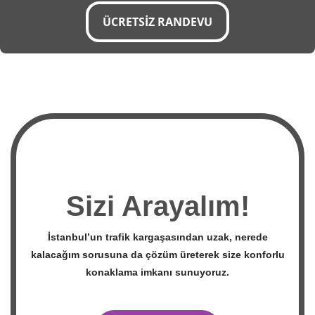
ÜCRETSİZ RANDEVU
Sizi Arayalım!
İstanbul’un trafik kargaşasından uzak, nerede
kalacağım sorusuna da çözüm üreterek size konforlu
konaklama imkanı sunuyoruz.