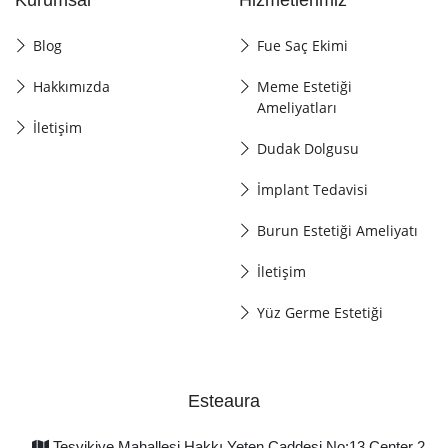
Blog
Fue Saç Ekimi
Hakkımızda
Meme Estetiği
Ameliyatları
İletişim
Dudak Dolgusu
İmplant Tedavisi
Burun Estetiği Ameliyatı
İletişim
Yüz Germe Estetiği
Esteaura
Teşvikiye Mahallesi Hakkı Yeten Caddesi No:13 Center 2