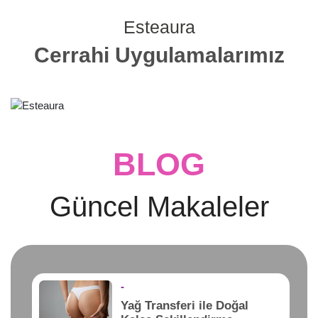
Esteaura
Cerrahi Uygulamalarımız
BLOG
Güncel Makaleler
-
Yağ Transferi ile Doğal