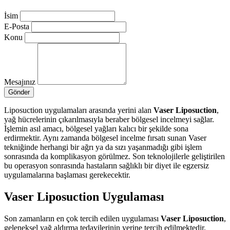
İsim
E-Posta
Konu
Mesajınız
Gönder
Liposuction uygulamaları arasında yerini alan
Vaser Liposuction
,
yağ hücrelerinin çıkarılmasıyla beraber bölgesel incelmeyi sağlar.
İşlemin asıl amacı, bölgesel yağları kalıcı bir şekilde sona
erdirmektir. Aynı zamanda bölgesel incelme fırsatı sunan Vaser
tekniğinde herhangi bir ağrı ya da sızı yaşanmadığı gibi işlem
sonrasında da komplikasyon görülmez. Son teknolojilerle geliştirilen
bu operasyon sonrasında hastaların sağlıklı bir diyet ile egzersiz
uygulamalarına başlaması gerekecektir.
Vaser Liposuction Uygulaması
Son zamanların en çok tercih edilen uygulaması
Vaser Liposuction
,
geleneksel yağ aldırma tedavilerinin yerine tercih edilmektedir.