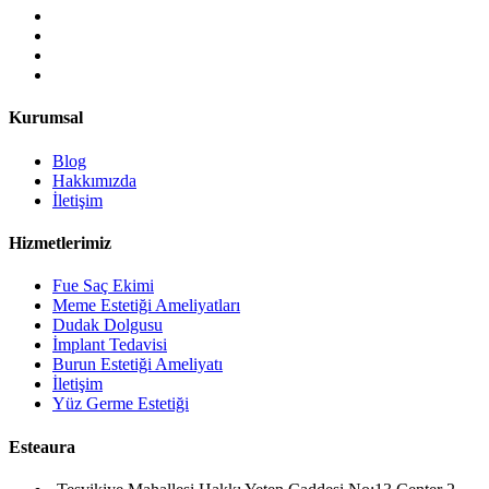
Kurumsal
Blog
Hakkımızda
İletişim
Hizmetlerimiz
Fue Saç Ekimi
Meme Estetiği Ameliyatları
Dudak Dolgusu
İmplant Tedavisi
Burun Estetiği Ameliyatı
İletişim
Yüz Germe Estetiği
Esteaura