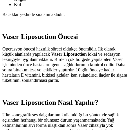
Kol
Bacaklar şeklinde sıralanmaktadır.
Vaser Liposuction Öncesi
Operasyon öncesi hazırlık süreci oldukça önemlidir. İlk olarak
küçük alanlarda yapılacak
Vaser Liposuction
lokal ve sedasyon
tekniğiyle uygulanmaktadır. Birden çok bölgede yapılabilen Vaser
işleminden önce hastaların genel sağlık durumu kontrol edilir. Daha
sonra birtakım test ve tetkikler yaptırılır. 10 gün önceye kadar
hastaların E vitamini, bitkisel gıdalar, kan sulandırıcı ilaçlar ile sigara
tüketimini sonlandırması şarttır.
Vaser Liposuction Nasıl Yapılır?
Ultrasonografik ses dalgalarının kullanıldığı bu yöntemde sağlık
açısından herhangi bir olumsuz durum yaşanmamaktadır. Yağ
katmanlarının sıvı forma ulaştıktan sonra Vaser cihazıyla yok