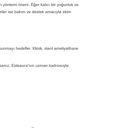
n yöntemi önerir. Eğer kalıcı bir yoğunluk ve
emler ise bakım ve destek amacıyla ekim
sunmayı hedefler. Klinik, steril ameliyathane
.
orsanız, Esteaura’nın uzman kadrosuyla