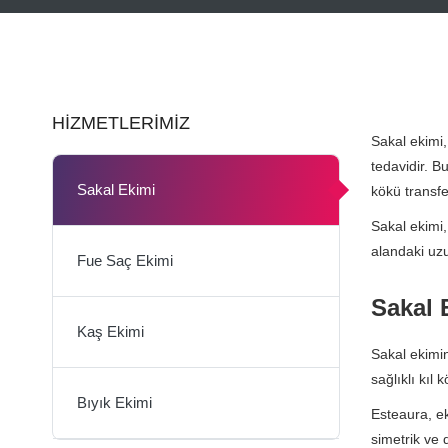
HIZMETLERIMIZ
Sakal ekimi,
tedavidir. B
Sakal Ekimi
kökü transfer
Sakal ekimi,
alandaki uzu
Fue Saç Ekimi
Sakal 
Kaş Ekimi
Sakal ekimin
sağlıklı kıl 
Bıyık Ekimi
Esteaura, ek
simetrik ve 