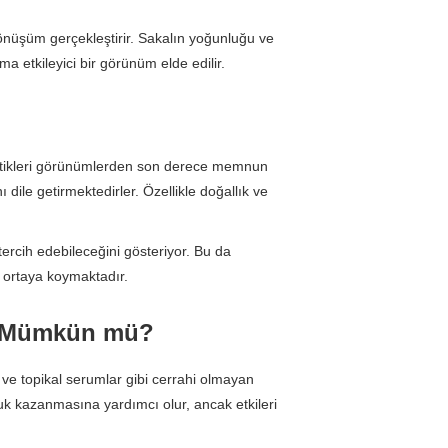
dönüşüm gerçekleştirir. Sakalın yoğunluğu ve
a etkileyici bir görünüm elde edilir.
ettikleri görünümlerden son derece memnun
 dile getirmektedirler. Özellikle doğallık ve
ercih edebileceğini gösteriyor. Bu da
 ortaya koymaktadır.
rme Mümkün mü?
 ve topikal serumlar gibi cerrahi olmayan
uk kazanmasına yardımcı olur, ancak etkileri