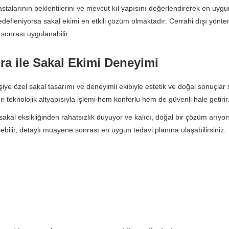
stalarının beklentilerini ve mevcut kıl yapısını değerlendirerek en uygu
defleniyorsa sakal ekimi en etkili çözüm olmaktadır. Cerrahi dışı yönt
sonrası uygulanabilir.
ra ile Sakal Ekimi Deneyimi
şiye özel sakal tasarımı ve deneyimli ekibiyle estetik ve doğal sonuçlar 
eri teknolojik altyapısıyla işlemi hem konforlu hem de güvenli hale getirir
sakal eksikliğinden rahatsızlık duyuyor ve kalıcı, doğal bir çözüm arıy
çebilir, detaylı muayene sonrası en uygun tedavi planına ulaşabilirsiniz.