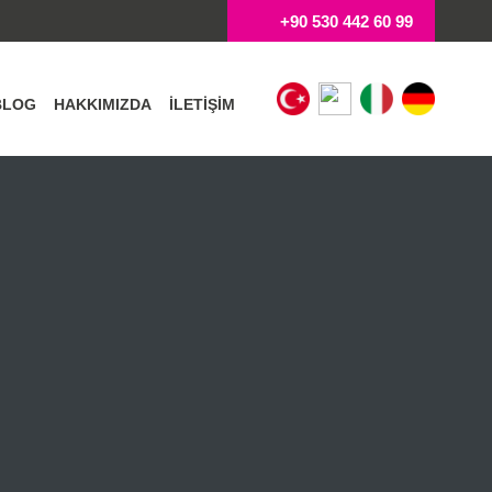
+90 530 442 60 99
BLOG
HAKKIMIZDA
İLETIŞIM