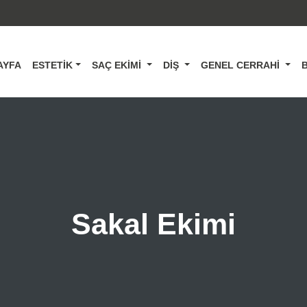
AYFA
ESTETIK
SAÇ EKIMI
DIŞ
GENEL CERRAHI
Sakal Ekimi