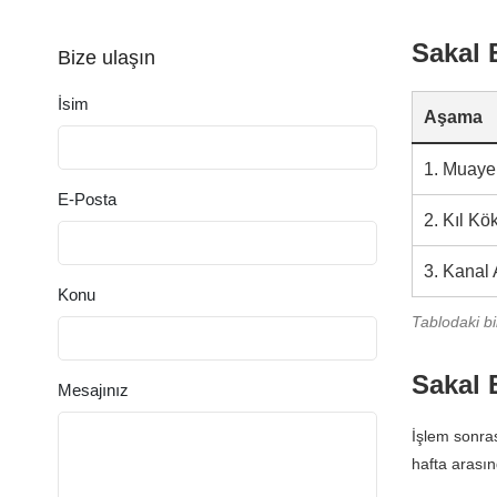
Sakal 
Bize ulaşın
İsim
Aşama
1. Muaye
E-Posta
2. Kıl Kö
3. Kanal
Konu
Tablodaki bi
Sakal 
Mesajınız
İşlem sonras
hafta arasın