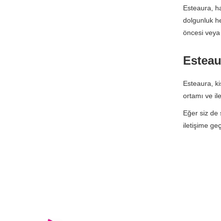
Esteaura, ha
dolgunluk he
öncesi veya 
Esteau
Esteaura, ki
ortamı ve il
Eğer siz de 
iletişime ge