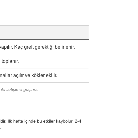
pılır. Kaç greft gerektiği belirlenir.
toplanır.
lar açılır ve kökler ekilir.
le iletişime geçiniz.
ir. İlk hafta içinde bu etkiler kaybolur. 2-4
.