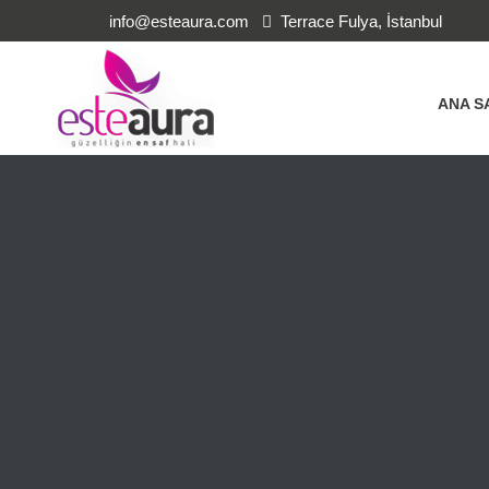
info@esteaura.com
Terrace Fulya, İstanbul
ANA S