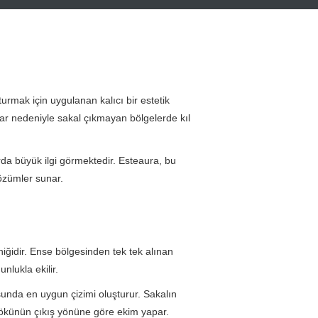
urmak için uygulanan kalıcı bir estetik
klar nedeniyle sakal çıkmayan bölgelerde kıl
da büyük ilgi görmektedir. Esteaura, bu
çözümler sunar.
iğidir. Ense bölgesinden tek tek alınan
nlukla ekilir.
sunda en uygun çizimi oluşturur. Sakalın
 kökünün çıkış yönüne göre ekim yapar.