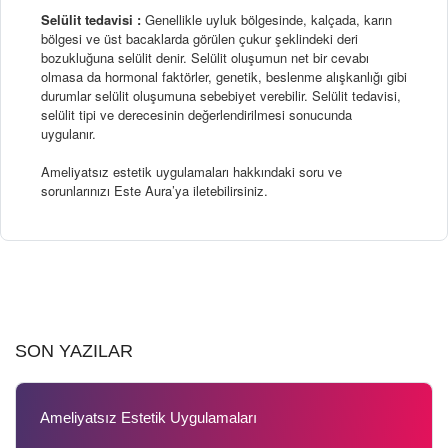
Selülit tedavisi :
Genellikle uyluk bölgesinde, kalçada, karın
bölgesi ve üst bacaklarda görülen çukur şeklindeki deri
bozukluğuna selülit denir. Selülit oluşumun net bir cevabı
olmasa da hormonal faktörler, genetik, beslenme alışkanlığı gibi
durumlar selülit oluşumuna sebebiyet verebilir. Selülit tedavisi,
selülit tipi ve derecesinin değerlendirilmesi sonucunda
uygulanır.
Ameliyatsız estetik uygulamaları hakkındaki soru ve
sorunlarınızı Este Aura’ya iletebilirsiniz.
SON YAZILAR
Ameliyatsız Estetik Uygulamaları