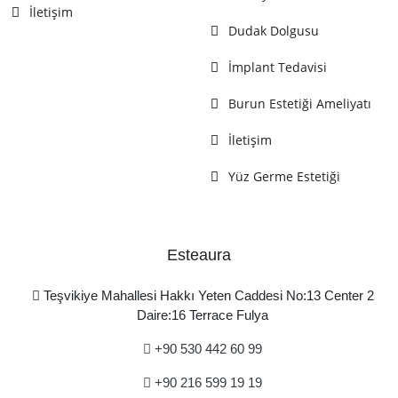
İletişim
Dudak Dolgusu
İmplant Tedavisi
Burun Estetiği Ameliyatı
İletişim
Yüz Germe Estetiği
Esteaura
Teşvikiye Mahallesi Hakkı Yeten Caddesi No:13 Center 2
Daire:16 Terrace Fulya
+90 530 442 60 99
+90 216 599 19 19