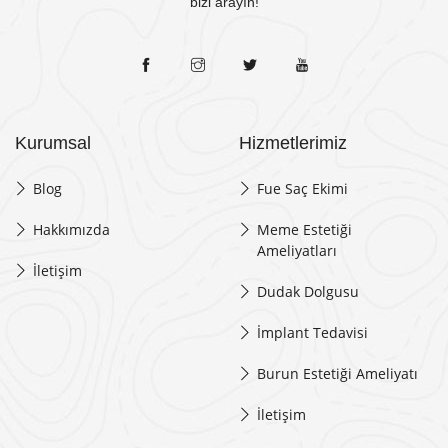
bizi arayın!
Kurumsal
Hizmetlerimiz
Blog
Fue Saç Ekimi
Hakkımızda
Meme Estetiği
Ameliyatları
İletişim
Dudak Dolgusu
İmplant Tedavisi
Burun Estetiği Ameliyatı
İletişim