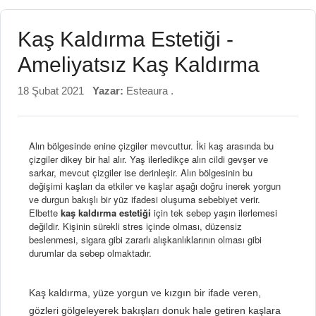
Kaş Kaldırma Estetiği -
Ameliyatsız Kaş Kaldırma
18 Şubat 2021
Yazar:
Esteaura .
Alın bölgesinde enine çizgiler mevcuttur. İki kaş arasında bu
çizgiler dikey bir hal alır. Yaş ilerledikçe alın cildi gevşer ve
sarkar, mevcut çizgiler ise derinleşir. Alın bölgesinin bu
değişimi kaşları da etkiler ve kaşlar aşağı doğru inerek yorgun
ve durgun bakışlı bir yüz ifadesi oluşuma sebebiyet verir.
Elbette
kaş kaldırma estetiği
için tek sebep yaşın ilerlemesi
değildir. Kişinin sürekli stres içinde olması, düzensiz
beslenmesi, sigara gibi zararlı alışkanlıklarının olması gibi
durumlar da sebep olmaktadır.
Kaş kaldırma, yüze yorgun ve kızgın bir ifade veren,
gözleri gölgeleyerek bakışları donuk hale getiren kaşlara