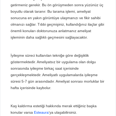
getirmeniz gerekir. Bu ön görüşmeden sonra yüzünüz üç
boyutlu olarak taranır. Bu tarama işlemi, ameliyat
sonucuna en yakın görüntüye ulaşmanızı ve fikir sahibi
olmanızı sağlar. Tıbbi geçmişiniz, kullandığınız ilaçlar gibi
önemli konuları doktorunuza anlatmanız ameliyat
işleminin daha sağlıklı geçmesini sağlayacaktır.
İyileşme süreci kullanılan tekniğe göre değişiklik
göstermektedir. Ameliyatsız bir uygulama olan dolgu
sonrasında iyileşme birkaç saat içerisinde
gerçekleşmektedir. Ameliyatlı uygulamalarda iyileşme
süresi 5-7 gün arasındadır. Ameliyat sonrası morluklar bir
hafta içerisinde kaybolur.​
Kaş kaldırma estetiği hakkında merak ettiğiniz başka
konular varsa
Esteaura
‘ya ulaşabilirsiniz.