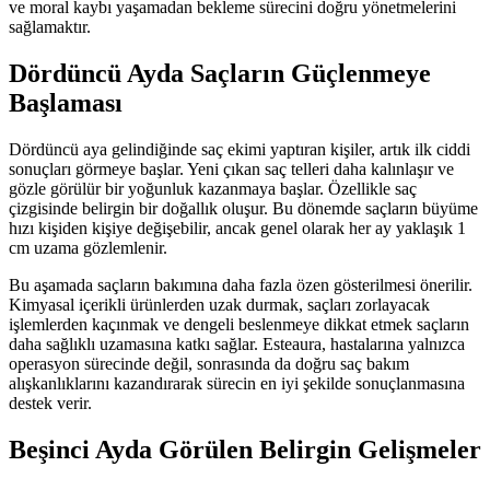
ve moral kaybı yaşamadan bekleme sürecini doğru yönetmelerini
sağlamaktır.
Dördüncü Ayda Saçların Güçlenmeye
Başlaması
Dördüncü aya gelindiğinde saç ekimi yaptıran kişiler, artık ilk ciddi
sonuçları görmeye başlar. Yeni çıkan saç telleri daha kalınlaşır ve
gözle görülür bir yoğunluk kazanmaya başlar. Özellikle saç
çizgisinde belirgin bir doğallık oluşur. Bu dönemde saçların büyüme
hızı kişiden kişiye değişebilir, ancak genel olarak her ay yaklaşık 1
cm uzama gözlemlenir.
Bu aşamada saçların bakımına daha fazla özen gösterilmesi önerilir.
Kimyasal içerikli ürünlerden uzak durmak, saçları zorlayacak
işlemlerden kaçınmak ve dengeli beslenmeye dikkat etmek saçların
daha sağlıklı uzamasına katkı sağlar. Esteaura, hastalarına yalnızca
operasyon sürecinde değil, sonrasında da doğru saç bakım
alışkanlıklarını kazandırarak sürecin en iyi şekilde sonuçlanmasına
destek verir.
Beşinci Ayda Görülen Belirgin Gelişmeler