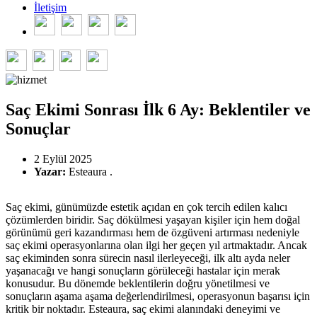
İletişim
Saç Ekimi Sonrası İlk 6 Ay: Beklentiler ve
Sonuçlar
2 Eylül 2025
Yazar:
Esteaura .
Saç ekimi, günümüzde estetik açıdan en çok tercih edilen kalıcı
çözümlerden biridir. Saç dökülmesi yaşayan kişiler için hem doğal
görünümü geri kazandırması hem de özgüveni artırması nedeniyle
saç ekimi operasyonlarına olan ilgi her geçen yıl artmaktadır. Ancak
saç ekiminden sonra sürecin nasıl ilerleyeceği, ilk altı ayda neler
yaşanacağı ve hangi sonuçların görüleceği hastalar için merak
konusudur. Bu dönemde beklentilerin doğru yönetilmesi ve
sonuçların aşama aşama değerlendirilmesi, operasyonun başarısı için
kritik bir noktadır. Esteaura, saç ekimi alanındaki deneyimi ve