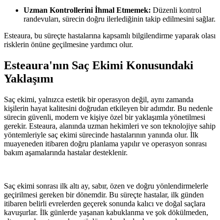
Uzman Kontrollerini İhmal Etmemek:
Düzenli kontrol
randevuları, sürecin doğru ilerlediğinin takip edilmesini sağlar.
Esteaura, bu süreçte hastalarına kapsamlı bilgilendirme yaparak olası
risklerin önüne geçilmesine yardımcı olur.
Esteaura'nın Saç Ekimi Konusundaki
Yaklaşımı
Saç ekimi, yalnızca estetik bir operasyon değil, aynı zamanda
kişilerin hayat kalitesini doğrudan etkileyen bir adımdır. Bu nedenle
sürecin güvenli, modern ve kişiye özel bir yaklaşımla yönetilmesi
gerekir. Esteaura, alanında uzman hekimleri ve son teknolojiye sahip
yöntemleriyle saç ekimi sürecinde hastalarının yanında olur. İlk
muayeneden itibaren doğru planlama yapılır ve operasyon sonrası
bakım aşamalarında hastalar desteklenir.
Saç ekimi sonrası ilk altı ay, sabır, özen ve doğru yönlendirmelerle
geçirilmesi gereken bir dönemdir. Bu süreçte hastalar, ilk günden
itibaren belirli evrelerden geçerek sonunda kalıcı ve doğal saçlara
kavuşurlar. İlk günlerde yaşanan kabuklanma ve şok dökülmeden,