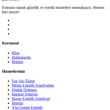
Esteaura olarak güzellik ve estetik hizmetleri sunmaktayız. Hemen
bizi arayın!
Kurumsal
Blog
Hakkımızda
İletişim
Hizmetlerimiz
Fue Saç Ekimi
Meme Estetiği Ameliyatları
Dudak Dolgusu
İmplant Tedavisi
Burun Estetiği Ameliyatı
İletişim
Yüz Germe Estetiği