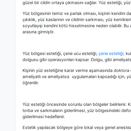
güzel bir cildin ortaya çıkmasını sağlar. Yüz estetiği, 
Yüz bölgesinin temiz ve parlak olması, kişinin kendini d
çıkıklık, yüz kaslarının ve cildinin sarkması, yüz kemikle
soyutlayıp kendini kötü hissetmesine neden olabilir. Bu 
arasına girmiştir.
Yüz bölgesi estetiği, çene ucu estetiği,
çene estetiği,
kul
dolgusu gibi operasyonları kapsar. Dolgu, gibi ameliyat
Kişinin yüz estetiğine karar verme aşamasında doktora d
ameliyatlı ve ameliyatsız uygulamaları kapsadığı için,
öğrenilir.
Yüz estetiği öncesinde sorunlu olan bölgeler belirlenir. 
torba ve sarkmaların giderilmesi, yüz bölgesindeki defo
giderilmesi hedeflenir.
Estetik yapılacak bölgeye göre lokal veya genel anestez