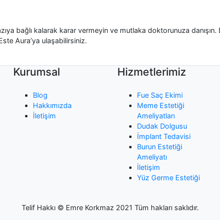
yazıya bağlı kalarak karar vermeyin ve mutlaka doktorunuza danışın. 
Este Aura’ya ulaşabilirsiniz.
Kurumsal
Hizmetlerimiz
Blog
Fue Saç Ekimi
Hakkımızda
Meme Estetiği
İletişim
Ameliyatları
Dudak Dolgusu
İmplant Tedavisi
Burun Estetiği
Ameliyatı
İletişim
Yüz Germe Estetiği
Telif Hakkı © Emre Korkmaz 2021 Tüm hakları saklıdır.