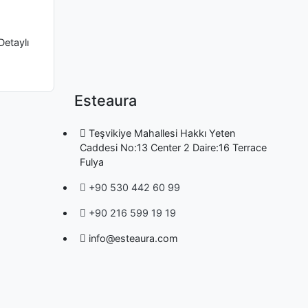
Detaylı
Esteaura
Teşvikiye Mahallesi Hakkı Yeten
Caddesi No:13 Center 2 Daire:16 Terrace
Fulya
+90 530 442 60 99
+90 216 599 19 19
info@esteaura.com