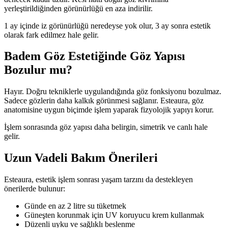
yerleştirildiğinden görünürlüğü en aza indirilir.
1 ay içinde iz görünürlüğü neredeyse yok olur, 3 ay sonra estetik
olarak fark edilmez hale gelir.
Badem Göz Estetiğinde Göz Yapısı
Bozulur mu?
Hayır. Doğru tekniklerle uygulandığında göz fonksiyonu bozulmaz.
Sadece gözlerin daha kalkık görünmesi sağlanır. Esteaura, göz
anatomisine uygun biçimde işlem yaparak fizyolojik yapıyı korur.
İşlem sonrasında göz yapısı daha belirgin, simetrik ve canlı hale
gelir.
Uzun Vadeli Bakım Önerileri
Esteaura, estetik işlem sonrası yaşam tarzını da destekleyen
önerilerde bulunur:
Günde en az 2 litre su tüketmek
Güneşten korunmak için UV koruyucu krem kullanmak
Düzenli uyku ve sağlıklı beslenme