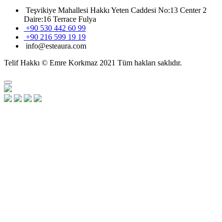
Teşvikiye Mahallesi Hakkı Yeten Caddesi No:13 Center 2
Daire:16 Terrace Fulya
+90 530 442 60 99
+90 216 599 19 19
info@esteaura.com
Telif Hakkı © Emre Korkmaz 2021 Tüm hakları saklıdır.