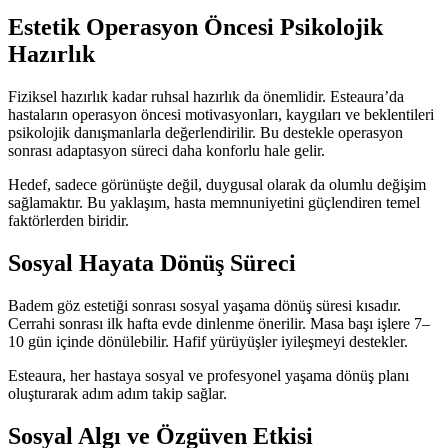
Estetik Operasyon Öncesi Psikolojik
Hazırlık
Fiziksel hazırlık kadar ruhsal hazırlık da önemlidir. Esteaura’da
hastaların operasyon öncesi motivasyonları, kaygıları ve beklentileri
psikolojik danışmanlarla değerlendirilir. Bu destekle operasyon
sonrası adaptasyon süreci daha konforlu hale gelir.
Hedef, sadece görünüşte değil, duygusal olarak da olumlu değişim
sağlamaktır. Bu yaklaşım, hasta memnuniyetini güçlendiren temel
faktörlerden biridir.
Sosyal Hayata Dönüş Süreci
Badem göz estetiği sonrası sosyal yaşama dönüş süresi kısadır.
Cerrahi sonrası ilk hafta evde dinlenme önerilir. Masa başı işlere 7–
10 gün içinde dönülebilir. Hafif yürüyüşler iyileşmeyi destekler.
Esteaura, her hastaya sosyal ve profesyonel yaşama dönüş planı
oluşturarak adım adım takip sağlar.
Sosyal Algı ve Özgüven Etkisi