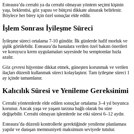
Esteaura’da cerrahi ya da cerrahi olmayan yöntem seçimi kişinin
yaşı, beklentisi, göz yapısı ve bütçesi dikkate alınarak belirlenir.
Böylece her birey için özel sonuçlar elde edilir.
İşlem Sonrası İyileşme Süreci
İyileşme süreci ortalama 7-10 gündür. İlk günlerde hafif morluk ve
şişlik görülebilir. Esteaura’da hastalara verilen özel bakım önerileri
ve koruyucu krem uygulamaları sayesinde bu semptomlar hızla
azalır.
Göz çevresi hijyenine dikkat etmek, güneşten korunmak ve verilen
ilaçları düzenli kullanmak süreci kolaylaştırır. Tam iyileşme süreci 1
ay içinde tamamlanır.
Kalıcılık Süresi ve Yenileme Gereksinimi
Cerrahi yöntemlerde elde edilen sonuçlar ortalama 3–4 yıl boyunca
korunur. Ancak yaşa ve yaşam tarzına bağlı olarak bu süre
değişebilir. Cerrahi olmayan işlemlerde ise etki süresi 6–12 aydır.
Esteaura’da düzenli kontrollerle gerektiğinde yenileme planlaması
yapılır ve danışan memnuniyeti maksimum seviyede tutulur.