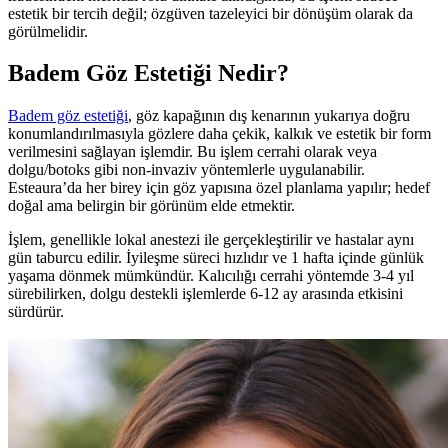
estetik bir tercih değil; özgüven tazeleyici bir dönüşüm olarak da
görülmelidir.
Badem Göz Estetiği Nedir?
Badem göz estetiği
, göz kapağının dış kenarının yukarıya doğru
konumlandırılmasıyla gözlere daha çekik, kalkık ve estetik bir form
verilmesini sağlayan işlemdir. Bu işlem cerrahi olarak veya
dolgu/botoks gibi non-invaziv yöntemlerle uygulanabilir.
Esteaura’da her birey için göz yapısına özel planlama yapılır; hedef
doğal ama belirgin bir görünüm elde etmektir.
İşlem, genellikle lokal anestezi ile gerçekleştirilir ve hastalar aynı
gün taburcu edilir. İyileşme süreci hızlıdır ve 1 hafta içinde günlük
yaşama dönmek mümkündür. Kalıcılığı cerrahi yöntemde 3-4 yıl
sürebilirken, dolgu destekli işlemlerde 6-12 ay arasında etkisini
sürdürür.