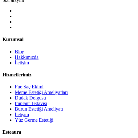
bizi arayın!
Kurumsal
Blog
Hakkımızda
İletişim
Hizmetlerimiz
Fue Saç Ekimi
Meme Estetiği Ameliyatları
Dudak Dolgusu
İmplant Tedavisi
Burun Estetiği Ameliyatı
İletişim
Yüz Germe Estetiği
Esteaura