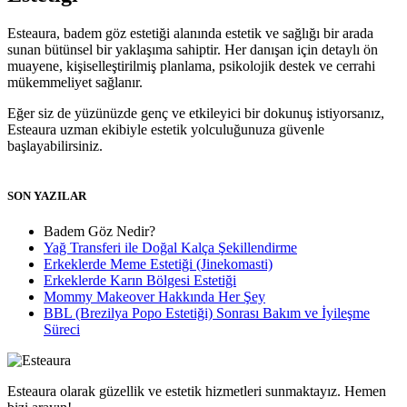
Esteaura, badem göz estetiği alanında estetik ve sağlığı bir arada
sunan bütünsel bir yaklaşıma sahiptir. Her danışan için detaylı ön
muayene, kişiselleştirilmiş planlama, psikolojik destek ve cerrahi
mükemmeliyet sağlanır.
Eğer siz de yüzünüzde genç ve etkileyici bir dokunuş istiyorsanız,
Esteaura uzman ekibiyle estetik yolculuğunuza güvenle
başlayabilirsiniz.
SON YAZILAR
Badem Göz Nedir?
Yağ Transferi ile Doğal Kalça Şekillendirme
Erkeklerde Meme Estetiği (Jinekomasti)
Erkeklerde Karın Bölgesi Estetiği
Mommy Makeover Hakkında Her Şey
BBL (Brezilya Popo Estetiği) Sonrası Bakım ve İyileşme
Süreci
Esteaura olarak güzellik ve estetik hizmetleri sunmaktayız. Hemen