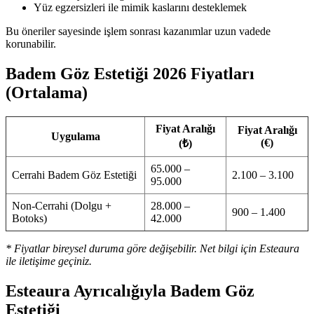
Yüz egzersizleri ile mimik kaslarını desteklemek
Bu öneriler sayesinde işlem sonrası kazanımlar uzun vadede
korunabilir.
Badem Göz Estetiği 2026 Fiyatları
(Ortalama)
Fiyat Aralığı
Fiyat Aralığı
Uygulama
(€)
(₺)
65.000 –
Cerrahi Badem Göz Estetiği
2.100 – 3.100
95.000
Non-Cerrahi (Dolgu +
28.000 –
900 – 1.400
Botoks)
42.000
* Fiyatlar bireysel duruma göre değişebilir. Net bilgi için Esteaura
ile iletişime geçiniz.
Esteaura Ayrıcalığıyla Badem Göz
Estetiği