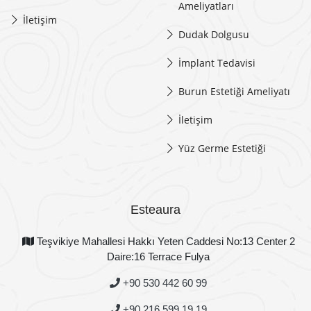
Ameliyatları
İletişim
Dudak Dolgusu
İmplant Tedavisi
Burun Estetiği Ameliyatı
İletişim
Yüz Germe Estetiği
Esteaura
Teşvikiye Mahallesi Hakkı Yeten Caddesi No:13 Center 2
Daire:16 Terrace Fulya
+90 530 442 60 99
+90 216 599 19 19