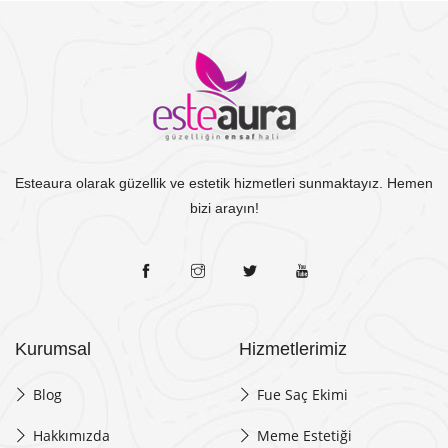
Esteaura olarak güzellik ve estetik hizmetleri sunmaktayız. Hemen
bizi arayın!
Kurumsal
Hizmetlerimiz
Blog
Fue Saç Ekimi
Hakkımızda
Meme Estetiği