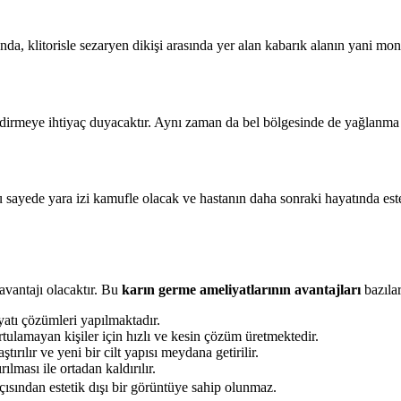
nda, klitorisle sezaryen dikişi arasında yer alan kabarık alanın yani 
lendirmeye ihtiyaç duyacaktır. Aynı zaman da bel bölgesinde de yağlanm
r. Bu sayede yara izi kamufle olacak ve hastanın daha sonraki hayatınd
avantajı olacaktır. Bu
karın germe ameliyatlarının avantajları
bazılar
yatı çözümleri yapılmaktadır.
tulamayan kişiler için hızlı ve kesin çözüm üretmektedir.
ırılır ve yeni bir cilt yapısı meydana getirilir.
lması ile ortadan kaldırılır.
açısından estetik dışı bir görüntüye sahip olunmaz.