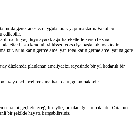
ortamında genel anestezi uygulanarak yapılmaktadır. Fakat bu
edilebilir.
yardıma ihtiyaç duymayarak ağır hareketlerle kendi başına
ında eğer hasta kendini iyi hissediyorsa işe başlanabilmektedir.
nmalıdır. Mini karın germe ameliyatı total karın germe ameliyatına göre
atay düzlemde planlanan ameliyat izi sayesinde bir yıl kadarlık bir
onu veya bel inceltme ameliyatı da uygulanmaktadır.
erece rahat geçirebileceği bir iyileşme olanağı sunmaktadır. Ortalama
li bir şekilde hayata karışabilirsiniz.