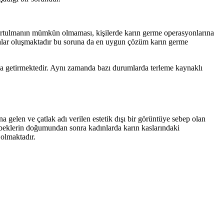
kurtulmanın mümkün olmaması, kişilerde karın germe operasyonlarına
kmalar oluşmaktadır bu soruna da en uygun çözüm karın germe
na getirmektedir. Aynı zamanda bazı durumlarda terleme kaynaklı
 gelen ve çatlak adı verilen estetik dışı bir görüntüye sebep olan
bebeklerin doğumundan sonra kadınlarda karın kaslarındaki
 olmaktadır.